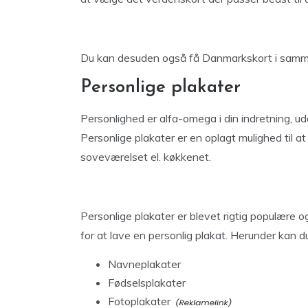
Du kan desuden også få Danmarkskort i samme s
Personlige plakater
Personlighed er alfa-omega i din indretning, ud
Personlige plakater er en oplagt mulighed til a
soveværelset el. køkkenet.
Personlige plakater er blevet rigtig populære 
for at lave en personlig plakat. Herunder kan du
Navneplakater
Fødselsplakater
Fotoplakater