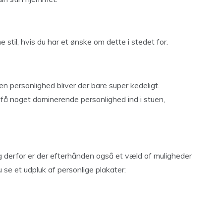
til, hvis du har et ønske om dette i stedet for.
en personlighed bliver der bare super kedeligt.
t få noget dominerende personlighed ind i stuen,
og derfor er der efterhånden også et væld af muligheder
 se et udpluk af personlige plakater: