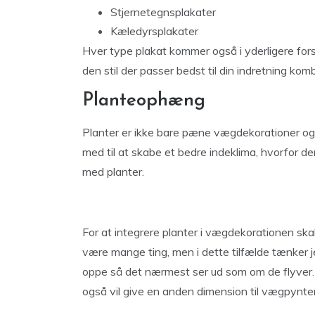
Stjernetegnsplakater
Kæledyrsplakater
Hver type plakat kommer også i yderligere fors
den stil der passer bedst til din indretning kom
Planteophæng
Planter er ikke bare pæne vægdekorationer og 
med til at skabe et bedre indeklima, hvorfor d
med planter.
For at integrere planter i vægdekorationen s
være mange ting, men i dette tilfælde tænker 
oppe så det nærmest ser ud som om de flyver. 
også vil give en anden dimension til vægpynte