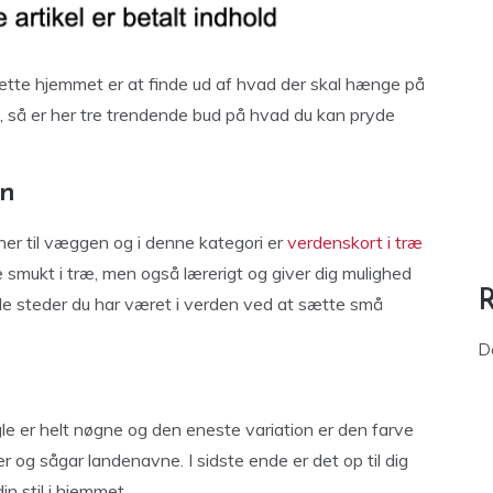
rette hjemmet er at finde ud af hvad der skal hænge på
, så er her tre trendende bud på hvad du kan pryde
en
oner til væggen og i denne kategori er
verdenskort i træ
 smukt i træ, men også lærerigt og giver dig mulighed
de steder du har været i verden ved at sætte små
D
gle er helt nøgne og den eneste variation er den farve
 og sågar landenavne. I sidste ende er det op til dig
n stil i hjemmet.