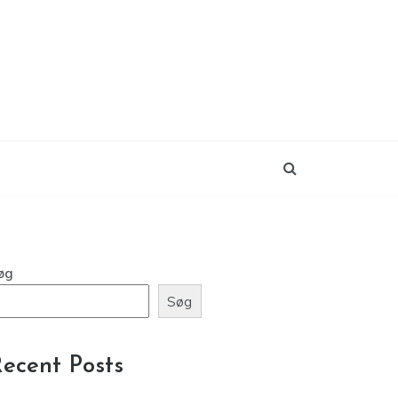
øg
Søg
ecent Posts