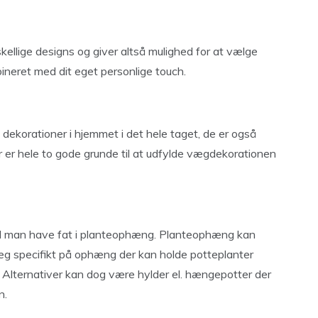
kellige designs og giver altså mulighed for at vælge
bineret med dit eget personlige touch.
dekorationer i hjemmet i det hele taget, de er også
er er hele to gode grunde til at udfylde vægdekorationen
kal man have fat i planteophæng. Planteophæng kan
jeg specifikt på ophæng der kan holde potteplanter
Alternativer kan dog være hylder el. hængepotter der
n.