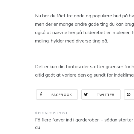
Nu har du fået tre gode og populære bud på 
men der er mange andre gode ting du kan bru
også at nævne her på falderebet er: malerier,
maling, hylder med diverse ting på.
Det er kun din fantasi der sætter grænser for
altid godt at variere den og sundt for indeklima
FACEBOOK
TWITTER
Indlægsnavigation
Få flere farver ind i garderoben – sådan starter
du