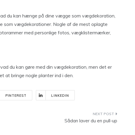
hvad du kan hænge på dine vægge som vægdekoration,
ge som vægdekorationer. Nogle af de mest oplagte
 fotorammer med personlige fotos, vægklistermærker,
 hvad du kan gøre med din vægdekoration, men det er
et at bringe nogle planter ind i den.
PINTEREST
LINKEDIN
Sådan laver du en pull-up