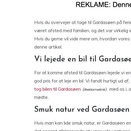
Hvis du overvejer at tage til Gardasøen på feri
været afsted med familien, og det var virkelig 
Hvis du gerne vil vide mere om, hvordan vores
denne artikel.
Vi lejede en bil til Gardasø
For at komme afsted til Gardasøen lejede vi en 
god pris for at leje en bil. Vi fandt hurtigt ud af,
tog bilen til Gardasøen
med os i, o
mødte.
Smuk natur ved Gardasøen
Hvis man kan lide smuk natur, er Gardasøen en 