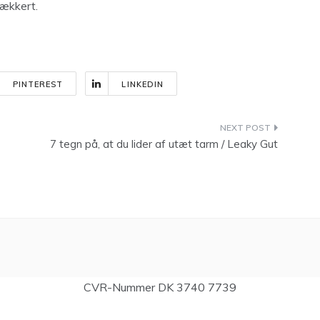
lækkert.
PINTEREST
LINKEDIN
7 tegn på, at du lider af utæt tarm / Leaky Gut
CVR-Nummer DK 3740 7739