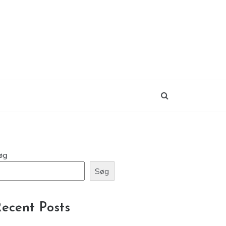
øg
Søg
ecent Posts