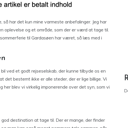
e, så har det kun mine varmeste anbefalinger. Jeg har
en oplevelse og et område, som der er værd at tage til.
 sommerferie til Gardasøen har været, så læs med i
en
bil ved et godt rejseselskab, der kunne tilbyde os en
 at det bestemt ikke er alle steder, der er lige billige. Vi
g her blev vi virkelig imponerende over det syn, som vi
D
god destination at tage til. Der er mange, der finder