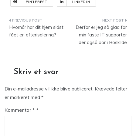
PINTEREST
LINKEDIN
Indlægsnavigation
Hvornår har dit hjem sidst
Derfor er jeg så glad for
fået en efterisolering?
min faste IT supporter
der også bor i Roskilde
Skriv et svar
Din e-mailadresse vil ikke blive publiceret.
Krævede felter
er markeret med
*
Kommentar
*