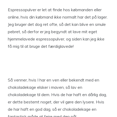
Espressopulver er let at finde hos købmanden eller
online, hvis din købmand ikke normalt har det på lager.
Jeg bruger det dog ret ofte, så det kan blive en smule
pebret, så derfor er jeg begyndt at lave mit eget
hjemmelavede espressopulver, og siden kan jeg ikke
få mig til at bruge det færdiglavede!
Så venner, hvis I har en ven eller bekendt med en
chokoladekage elsker i maven, så lav en
chokoladekage til dem. Hvis de har haft en dårlig dag,
er dette bestemt noget, der vil gøre den lysere. Hvis
de har haft en god dag, så er chokoladekage en
fantastisk måde at fejre med den på!