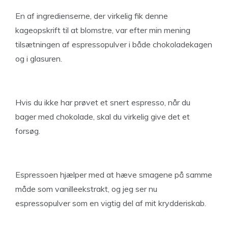
En af ingredienserne, der virkelig fik denne
kageopskrift til at blomstre, var efter min mening
tilsætningen af ​​espressopulver i både chokoladekagen
og i glasuren.
Hvis du ikke har prøvet et snert espresso, når du
bager med chokolade, skal du virkelig give det et
forsøg.
Espressoen hjælper med at hæve smagene på samme
måde som vanilleekstrakt, og jeg ser nu
espressopulver som en vigtig del af mit krydderiskab.