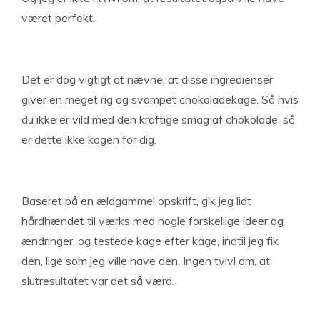
været perfekt.
Det er dog vigtigt at nævne, at disse ingredienser
giver en meget rig og svampet chokoladekage. Så hvis
du ikke er vild med den kraftige smag af chokolade, så
er dette ikke kagen for dig.
Baseret på en ældgammel opskrift, gik jeg lidt
hårdhændet til værks med nogle forskellige ideer og
ændringer, og testede kage efter kage, indtil jeg fik
den, lige som jeg ville have den. Ingen tvivl om, at
slutresultatet var det så værd.