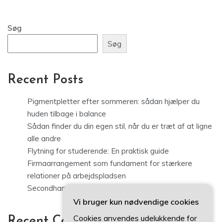
Søg
Søg
Recent Posts
Pigmentpletter efter sommeren: sådan hjælper du
huden tilbage i balance
Sådan finder du din egen stil, når du er træt af at ligne
alle andre
Flytning for studerende: En praktisk guide
Firmaarrangement som fundament for stærkere
relationer på arbejdspladsen
Secondhand tøj i København: sådan finder du kvalitet
Vi bruger kun nødvendige cookies
Cookies anvendes udelukkende for
Recent Comments