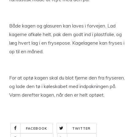
Både kagen og glasuren kan laves i forvejen. Lad
kagerne afkøle helt, pak dem godt ind i plastfolie, og
læg hvert lag i en frysepose. Kagelagene kan fryses i
op til en måned.
For at optø kagen skal du blot fjerne den fra fryseren,
og lade den tø i køleskabet med indpakningen på.
Varm derefter kagen, når den er helt optøet.
FACEBOOK
TWITTER