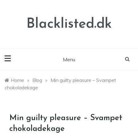
Skip
to
content
Blacklisted.dk
Menu
Home
»
Blog
»
Min guilty pleasure – Svampet
chokoladekage
Min guilty pleasure – Svampet
chokoladekage