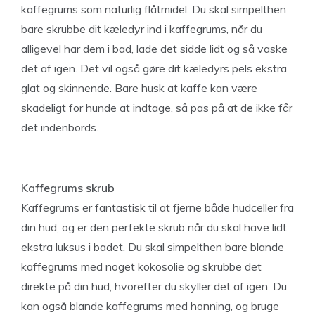
kaffegrums som naturlig flåtmidel. Du skal simpelthen
bare skrubbe dit kæledyr ind i kaffegrums, når du
alligevel har dem i bad, lade det sidde lidt og så vaske
det af igen. Det vil også gøre dit kæledyrs pels ekstra
glat og skinnende. Bare husk at kaffe kan være
skadeligt for hunde at indtage, så pas på at de ikke får
det indenbords.
Kaffegrums skrub
Kaffegrums er fantastisk til at fjerne både hudceller fra
din hud, og er den perfekte skrub når du skal have lidt
ekstra luksus i badet. Du skal simpelthen bare blande
kaffegrums med noget kokosolie og skrubbe det
direkte på din hud, hvorefter du skyller det af igen. Du
kan også blande kaffegrums med honning, og bruge