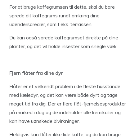
For at bruge kaffegrumsen til dette, skal du bare
sprede dit kaffegrums rundt omkring dine
udendørsarealer, som f.eks. terrassen.
Du kan også sprede kaffegrumset direkte på dine
planter, og det vil holde insekter som snegle væk.
Fjern flåter fra dine dyr
Flåter er et velkendt problem i de fleste husstande
med kæledyr, og det kan være både dyrt og tage
meget tid fra dig. Der er flere flåt-fjernelsesprodukter
på marked i dag og de indeholder alle kemikalier og
kan have uønskede bivirkninger.
Heldigvis kan flåter ikke lide kaffe, og du kan bruge