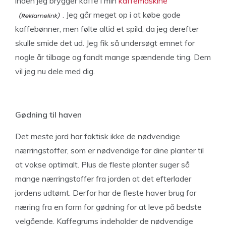
inden jeg brygger kaffe i min
kaffemaskine
. Jeg går meget op i at købe gode
kaffebønner, men følte altid et spild, da jeg derefter
skulle smide det ud. Jeg fik så undersøgt emnet for
nogle år tilbage og fandt mange spændende ting. Dem
vil jeg nu dele med dig.
Gødning til haven
Det meste jord har faktisk ikke de nødvendige
nærringstoffer, som er nødvendige for dine planter til
at vokse optimalt. Plus de fleste planter suger så
mange nærringstoffer fra jorden at det efterlader
jordens udtømt. Derfor har de fleste haver brug for
næring fra en form for gødning for at leve på bedste
velgående. Kaffegrums indeholder de nødvendige