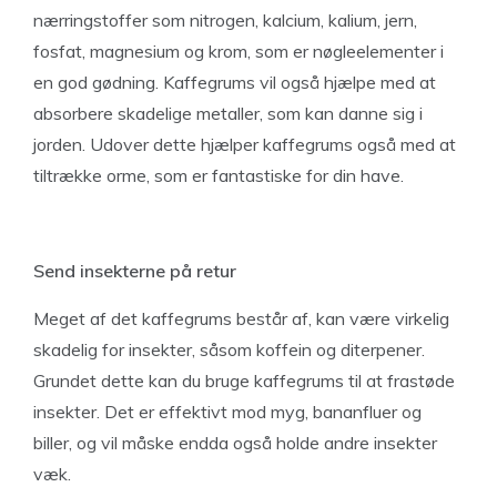
nærringstoffer som nitrogen, kalcium, kalium, jern,
fosfat, magnesium og krom, som er nøgleelementer i
en god gødning. Kaffegrums vil også hjælpe med at
absorbere skadelige metaller, som kan danne sig i
jorden. Udover dette hjælper kaffegrums også med at
tiltrække orme, som er fantastiske for din have.
Send insekterne på retur
Meget af det kaffegrums består af, kan være virkelig
skadelig for insekter, såsom koffein og diterpener.
Grundet dette kan du bruge kaffegrums til at frastøde
insekter. Det er effektivt mod myg, bananfluer og
biller, og vil måske endda også holde andre insekter
væk.