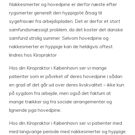
Nakkesmerter og hovedpine er derfor næste efter
rygsmerter generelt den hyppigste årsag til
sygefravær fra arbejdspladen. Det er derfor et stort
samfundsmæssigt problem, da det koster det danske
samfund utrolig summer. Selvom hovedpine og
nakkesmerter er hyppige kan de heldigvis oftest
lindres hos Kiropraktor
Hos din Kiropraktor i København ser vi mange
patienter som er påvirket af deres hovedpine i sådan
en grad af det går ud over deres livskvalitet – ikke kun
på sygdom fra arbejde, men også det faktum at
mange trækker sig fra sociale arrangementer og
lignende pga hovedpine.
Hos din Kiropraktor i København ser vi patienter med
med langvarige periode med nakkesmerter og hyppige