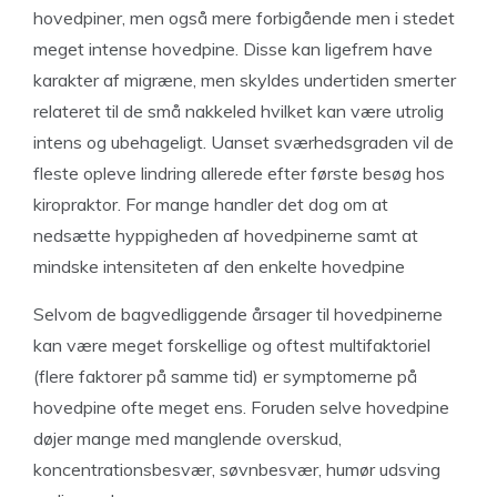
hovedpiner, men også mere forbigående men i stedet
meget intense hovedpine. Disse kan ligefrem have
karakter af migræne, men skyldes undertiden smerter
relateret til de små nakkeled hvilket kan være utrolig
intens og ubehageligt. Uanset sværhedsgraden vil de
fleste opleve lindring allerede efter første besøg hos
kiropraktor. For mange handler det dog om at
nedsætte hyppigheden af hovedpinerne samt at
mindske intensiteten af den enkelte hovedpine
Selvom de bagvedliggende årsager til hovedpinerne
kan være meget forskellige og oftest multifaktoriel
(flere faktorer på samme tid) er symptomerne på
hovedpine ofte meget ens. Foruden selve hovedpine
døjer mange med manglende overskud,
koncentrationsbesvær, søvnbesvær, humør udsving