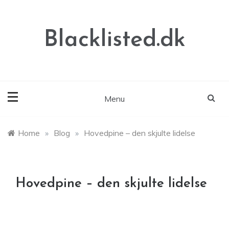
Skip
to
content
Blacklisted.dk
Menu
Home
»
Blog
»
Hovedpine – den skjulte lidelse
Hovedpine – den skjulte lidelse