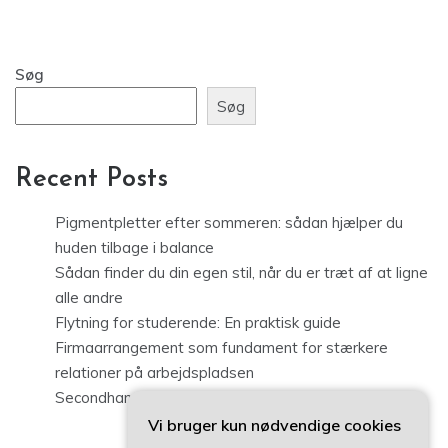
Søg
Søg
Recent Posts
Pigmentpletter efter sommeren: sådan hjælper du
huden tilbage i balance
Sådan finder du din egen stil, når du er træt af at ligne
alle andre
Flytning for studerende: En praktisk guide
Firmaarrangement som fundament for stærkere
relationer på arbejdspladsen
Secondhand tøj i København: sådan finder du kvalitet
Vi bruger kun nødvendige cookies