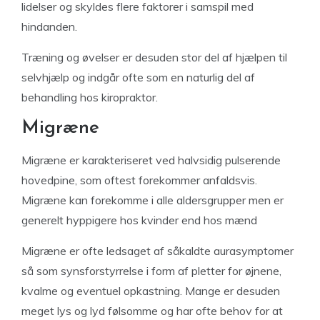
lidelser og skyldes flere faktorer i samspil med
hindanden.
Træning og øvelser er desuden stor del af hjælpen til
selvhjælp og indgår ofte som en naturlig del af
behandling hos kiropraktor.
Migræne
Migræne er karakteriseret ved halvsidig pulserende
hovedpine, som oftest forekommer anfaldsvis.
Migræne kan forekomme i alle aldersgrupper men er
generelt hyppigere hos kvinder end hos mænd
Migræne er ofte ledsaget af såkaldte aurasymptomer
så som synsforstyrrelse i form af pletter for øjnene,
kvalme og eventuel opkastning. Mange er desuden
meget lys og lyd følsomme og har ofte behov for at