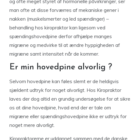
og ofte meget styret af hormonelle påvirkninger, ser
man ofte at disse forværres af mekaniske gener i
nakken (muskelsmerter og led spændinger) –
behandling hos kiropraktor kan ligesom ved
spændingshovedpine derfor afhjælpe manges
migræne og medvirke til at ændre hyppigheden af
migræne samt intensitet når de kommer.
Er min hovedpine alvorlig ?
Selvom hovedpine kan føles slemt er de heldigvis
sjældent udtryk for noget alvorligt. Hos Kiropraktor
laves der dog altid en grundig undersøgelse for at sikre
os at dine hovedpine, hvad end der er tale om
migræne eller spændingshovedpine ikke er udtryk for
noget mere alvorligt.
Kiropraktorerne er uddannet sammen med de danske