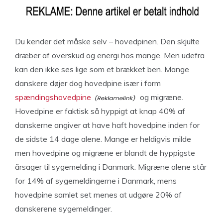
Du kender det måske selv – hovedpinen. Den skjulte
dræber af overskud og energi hos mange. Men udefra
kan den ikke ses lige som et brækket ben. Mange
danskere døjer dog hovedpine især i form
spændingshovedpine
og migræne.
Hovedpine er faktisk så hyppigt at knap 40% af
danskerne angiver at have haft hovedpine inden for
de sidste 14 dage alene. Mange er heldigvis milde
men hovedpine og migræne er blandt de hyppigste
årsager til sygemelding i Danmark. Migræne alene står
for 14% af sygemeldingerne i Danmark, mens
hovedpine samlet set menes at udgøre 20% af
danskerene sygemeldinger.