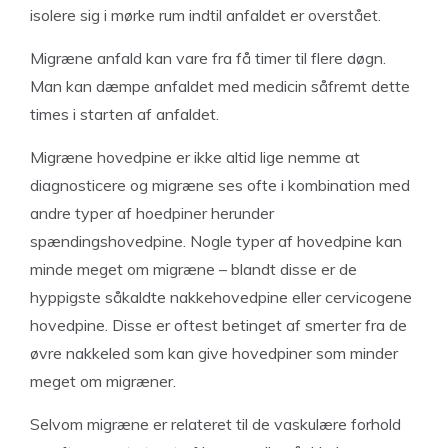
isolere sig i mørke rum indtil anfaldet er overstået.
Migræne anfald kan vare fra få timer til flere døgn.
Man kan dæmpe anfaldet med medicin såfremt dette
times i starten af anfaldet.
Migræne hovedpine er ikke altid lige nemme at
diagnosticere og migræne ses ofte i kombination med
andre typer af hoedpiner herunder
spændingshovedpine. Nogle typer af hovedpine kan
minde meget om migræne – blandt disse er de
hyppigste såkaldte nakkehovedpine eller cervicogene
hovedpine. Disse er oftest betinget af smerter fra de
øvre nakkeled som kan give hovedpiner som minder
meget om migræner.
Selvom migræne er relateret til de vaskulære forhold