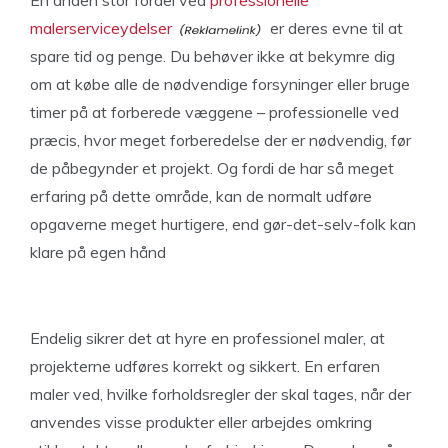
En anden stor fordel ved
professionelle
malerserviceydelser
er deres evne til at
spare tid og penge. Du behøver ikke at bekymre dig
om at købe alle de nødvendige forsyninger eller bruge
timer på at forberede væggene – professionelle ved
præcis, hvor meget forberedelse der er nødvendig, før
de påbegynder et projekt. Og fordi de har så meget
erfaring på dette område, kan de normalt udføre
opgaverne meget hurtigere, end gør-det-selv-folk kan
klare på egen hånd
Endelig sikrer det at hyre en professionel maler, at
projekterne udføres korrekt og sikkert. En erfaren
maler ved, hvilke forholdsregler der skal tages, når der
anvendes visse produkter eller arbejdes omkring