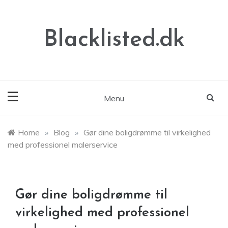
Skip
to
content
Blacklisted.dk
Menu
Home
»
Blog
»
Gør dine boligdrømme til virkelighed
med professionel malerservice
Gør dine boligdrømme til
virkelighed med professionel