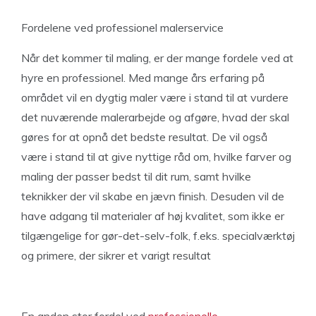
Fordelene ved professionel malerservice
Når det kommer til maling, er der mange fordele ved at
hyre en professionel. Med mange års erfaring på
området vil en dygtig maler være i stand til at vurdere
det nuværende malerarbejde og afgøre, hvad der skal
gøres for at opnå det bedste resultat. De vil også
være i stand til at give nyttige råd om, hvilke farver og
maling der passer bedst til dit rum, samt hvilke
teknikker der vil skabe en jævn finish. Desuden vil de
have adgang til materialer af høj kvalitet, som ikke er
tilgængelige for gør-det-selv-folk, f.eks. specialværktøj
og primere, der sikrer et varigt resultat