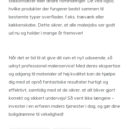
stikkontakter eller andre forhindringer. De ved også,
hvilke produkter der fungerer bedst sammen til
bestemte typer overflader, f.eks. træværk eller
køkkenskabe. Dette sikrer, at alle malerjobs ser godt
ud nu og holder i mange år fremover!
Når det er tid til at give dit rum et nyt udseende, så
udnyt professionel malerservice! Med deres ekspertise
og adgang til materialer af høj kvalitet kan de hjælpe
dig med at opnå fantastiske resultater hurtigt og
effektivt, samtidig med at de sikrer, at alt bliver gjort
korrekt og sikkert undervejs! Så vent ikke længere –
invester i en erfaren malers tjenester i dag, og gør dine
boligdrømme til virkelighed!