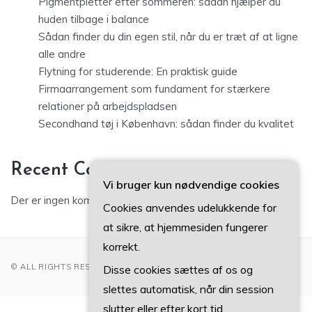
Pigmentpletter efter sommeren: sådan hjælper du
huden tilbage i balance
Sådan finder du din egen stil, når du er træt af at ligne
alle andre
Flytning for studerende: En praktisk guide
Firmaarrangement som fundament for stærkere
relationer på arbejdspladsen
Secondhand tøj i København: sådan finder du kvalitet
Recent Comments
Vi bruger kun nødvendige cookies
Der er ingen kommentarer at vise.
Cookies anvendes udelukkende for
at sikre, at hjemmesiden fungerer
korrekt.
© ALL RIGHTS RESERVED 2022
Disse cookies sættes af os og
slettes automatisk, når din session
slutter eller efter kort tid.