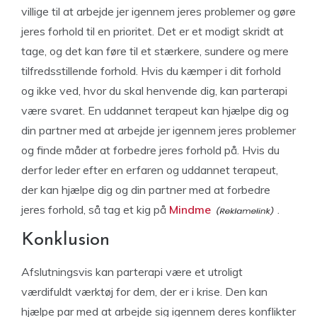
villige til at arbejde jer igennem jeres problemer og gøre
jeres forhold til en prioritet. Det er et modigt skridt at
tage, og det kan føre til et stærkere, sundere og mere
tilfredsstillende forhold. Hvis du kæmper i dit forhold
og ikke ved, hvor du skal henvende dig, kan parterapi
være svaret. En uddannet terapeut kan hjælpe dig og
din partner med at arbejde jer igennem jeres problemer
og finde måder at forbedre jeres forhold på. Hvis du
derfor leder efter en erfaren og uddannet terapeut,
der kan hjælpe dig og din partner med at forbedre
jeres forhold, så tag et kig på
Mindme
.
Konklusion
Afslutningsvis kan parterapi være et utroligt
værdifuldt værktøj for dem, der er i krise. Den kan
hjælpe par med at arbejde sig igennem deres konflikter