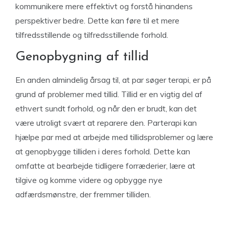
kommunikere mere effektivt og forstå hinandens
perspektiver bedre. Dette kan føre til et mere
tilfredsstillende og tilfredsstillende forhold.
Genopbygning af tillid
En anden almindelig årsag til, at par søger terapi, er på
grund af problemer med tillid. Tillid er en vigtig del af
ethvert sundt forhold, og når den er brudt, kan det
være utroligt svært at reparere den. Parterapi kan
hjælpe par med at arbejde med tillidsproblemer og lære
at genopbygge tilliden i deres forhold. Dette kan
omfatte at bearbejde tidligere forræderier, lære at
tilgive og komme videre og opbygge nye
adfærdsmønstre, der fremmer tilliden.