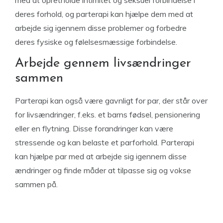
med at opretholde intimitet og seksuel forbindelse i
deres forhold, og parterapi kan hjælpe dem med at
arbejde sig igennem disse problemer og forbedre
deres fysiske og følelsesmæssige forbindelse.
Arbejde gennem livsændringer
sammen
Parterapi kan også være gavnligt for par, der står over
for livsændringer, f.eks. et barns fødsel, pensionering
eller en flytning. Disse forandringer kan være
stressende og kan belaste et parforhold. Parterapi
kan hjælpe par med at arbejde sig igennem disse
ændringer og finde måder at tilpasse sig og vokse
sammen på.