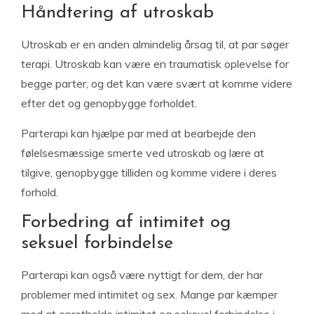
Håndtering af utroskab
Utroskab er en anden almindelig årsag til, at par søger
terapi. Utroskab kan være en traumatisk oplevelse for
begge parter, og det kan være svært at komme videre
efter det og genopbygge forholdet.
Parterapi kan hjælpe par med at bearbejde den
følelsesmæssige smerte ved utroskab og lære at
tilgive, genopbygge tilliden og komme videre i deres
forhold.
Forbedring af intimitet og
seksuel forbindelse
Parterapi kan også være nyttigt for dem, der har
problemer med intimitet og sex. Mange par kæmper