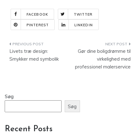
FACEBOOK
TWITTER
PINTEREST
LINKEDIN
Indlægsnavigation
Livets træ design:
Gør dine boligdrømme til
Smykker med symbolik
virkelighed med
professionel malerservice
Søg
Søg
Recent Posts