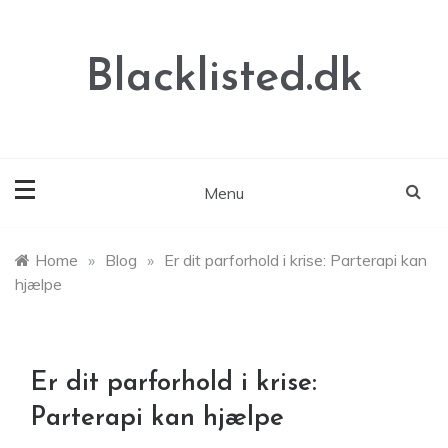
Skip
to
content
Blacklisted.dk
Menu
Home
»
Blog
»
Er dit parforhold i krise: Parterapi kan
hjælpe
Er dit parforhold i krise:
Parterapi kan hjælpe