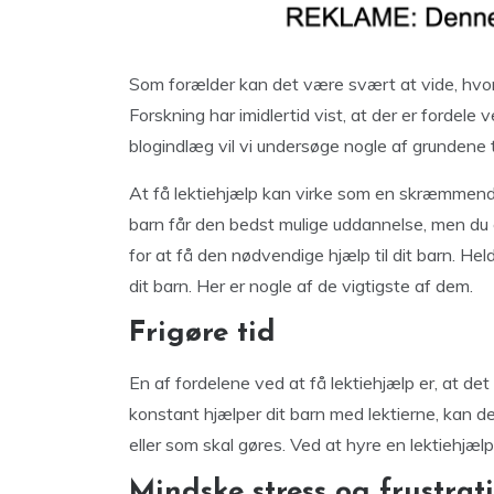
Som forælder kan det være svært at vide, hvor
Forskning har imidlertid vist, at der er fordele 
blogindlæg vil vi undersøge nogle af grundene ti
At få lektiehjælp kan virke som en skræmmende 
barn får den bedst mulige uddannelse, men du e
for at få den nødvendige hjælp til dit barn. Held
dit barn. Her er nogle af de vigtigste af dem.
Frigøre tid
En af fordelene ved at få lektiehjælp er, at det
konstant hjælper dit barn med lektierne, kan de
eller som skal gøres. Ved at hyre en lektiehjælper
Mindske stress og frustrat