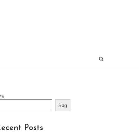
øg
Søg
ecent Posts