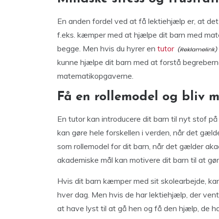
En anden fordel ved at få lektiehjælp er, at de
f.eks. kæmper med at hjælpe dit barn med mat
begge. Men hvis du hyrer en
tutor
kunne hjælpe dit barn med at forstå begrebern
matematikopgaverne.
Få en rollemodel og bliv m
En tutor kan introducere dit barn til nyt stof 
kan gøre hele forskellen i verden, når det gælde
som rollemodel for dit barn, når det gælder a
akademiske mål kan motivere dit barn til at g
Hvis dit barn kæmper med sit skolearbejde, kan 
hver dag. Men hvis de har lektiehjælp, der vente
at have lyst til at gå hen og få den hjælp, de ha