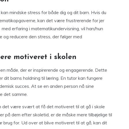
t kan mindske stress for både dig og dit barn. Hvis du
ematikopgaverne, kan det være frustrerende for jer
med erfaring i matematikundervisning, vil han/hun
e og reducere den stress, der følger med
ere motiveret i skolen
på en måde, der er inspirerende og engagerende. Dette
r dit barns holdning til læring. En tutor kan fungere
kademisk succes. At se en anden person nå sine
øre det samme.
det være svært at få det motiveret til at gå i skole
r på dem efter skoletid, er de måske mere tilbøjelige til
r brug for. Ud over at blive motiveret til at gå, kan dit