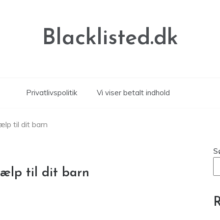
Blacklisted.dk
Privatlivspolitik
Vi viser betalt indhold
lp til dit barn
S
ælp til dit barn
R