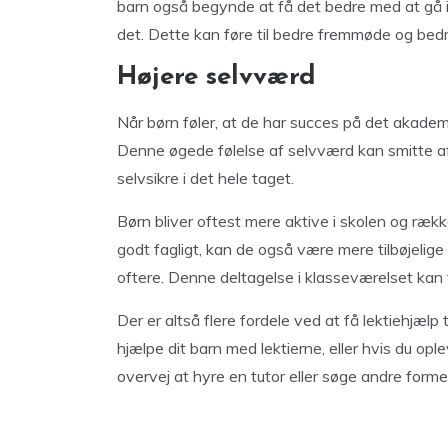
barn også begynde at få det bedre med at gå i s
det. Dette kan føre til bedre fremmøde og bedr
Højere selvværd
Når børn føler, at de har succes på det akade
Denne øgede følelse af selvværd kan smitte a
selvsikre i det hele taget.
Børn bliver oftest mere aktive i skolen og række
godt fagligt, kan de også være mere tilbøjelige
oftere. Denne deltagelse i klasseværelset kan 
Der er altså flere fordele ved at få lektiehjælp t
hjælpe dit barn med lektierne, eller hvis du opl
overvej at hyre en tutor eller søge andre former