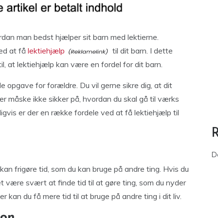
dan man bedst hjælper sit barn med lektierne.
ved at få
lektiehjælp
til dit barn. I dette
l, at lektiehjælp kan være en fordel for dit barn.
opgave for forældre. Du vil gerne sikre dig, at dit
r måske ikke sikker på, hvordan du skal gå til værks
igvis er der en række fordele ved at få lektiehjælp til
D
 kan frigøre tid, som du kan bruge på andre ting. Hvis du
t være svært at finde tid til at gøre ting, som du nyder
 kan du få mere tid til at bruge på andre ting i dit liv.
ion