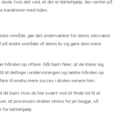
kole, hvis det ved, at der er lektiehjælp, der venter på
e karakterer med tiden.
miske område, gør det underværker for deres selvværd.
f på andre områder af deres liv og gøre dem mere
r hånden op oftere. Når børn føler, at de klarer sig
 til at deltage i undervisningen og række hånden op
føre til endnu mere succes i skolen senere hen.
il dit barn. Hvis du har svært ved at finde tid til at
ever, at processen skaber stress for jer begge, så
 for lektiehjælp.