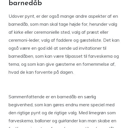
barnedåb
Udover pynt, er der også mange andre aspekter af en
barnedåb, som man skal tage højde for, herunder valg
af kirke eller ceremonielle sted, valg af præst eller
ceremoni-leder, valg af faddere og gæsteliste. Det kan
også være en god idé at sende ud invitationer til
barnedåben, som kan være tilpasset til farveskema og
tema, og som kan give gæsterne en fornemmelse af,
hvad de kan forvente på dagen.
Sammenfattende er en barnedåb en særlig
begivenhed, som kan gøres endnu mere speciel med
den rigtige pynt og de rigtige valg. Med limegrøn som
farveskema, balloner og guirlander kan man skabe en