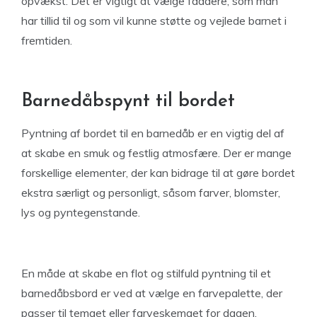
opvækst. Det er vigtigt at vælge faddere, som man
har tillid til og som vil kunne støtte og vejlede barnet i
fremtiden.
Barnedåbspynt til bordet
Pyntning af bordet til en barnedåb er en vigtig del af
at skabe en smuk og festlig atmosfære. Der er mange
forskellige elementer, der kan bidrage til at gøre bordet
ekstra særligt og personligt, såsom farver, blomster,
lys og pyntegenstande.
En måde at skabe en flot og stilfuld pyntning til et
barnedåbsbord er ved at vælge en farvepalette, der
passer til temaet eller farveskemaet for dagen.