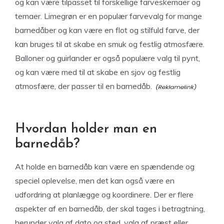
og kan være tilpasset til forskellige farveskemaer og
temaer. Limegrøn er en populær farvevalg for mange
barnedåber og kan være en flot og stilfuld farve, der
kan bruges til at skabe en smuk og festlig atmosfære.
Balloner og guirlander er også populære valg til pynt,
og kan være med til at skabe en sjov og festlig
atmosfære, der passer til en barnedåb.
Hvordan holder man en
barnedåb?
At holde en barnedåb kan være en spændende og
speciel oplevelse, men det kan også være en
udfordring at planlægge og koordinere. Der er flere
aspekter af en barnedåb, der skal tages i betragtning,
herunder valg af dato og sted, valg af præst eller