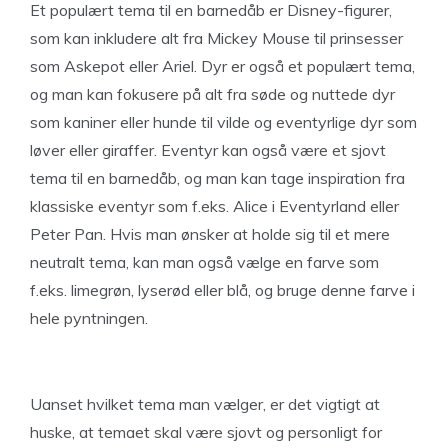
Et populært tema til en barnedåb er Disney-figurer,
som kan inkludere alt fra Mickey Mouse til prinsesser
som Askepot eller Ariel. Dyr er også et populært tema,
og man kan fokusere på alt fra søde og nuttede dyr
som kaniner eller hunde til vilde og eventyrlige dyr som
løver eller giraffer. Eventyr kan også være et sjovt
tema til en barnedåb, og man kan tage inspiration fra
klassiske eventyr som f.eks. Alice i Eventyrland eller
Peter Pan. Hvis man ønsker at holde sig til et mere
neutralt tema, kan man også vælge en farve som
f.eks. limegrøn, lyserød eller blå, og bruge denne farve i
hele pyntningen.
Uanset hvilket tema man vælger, er det vigtigt at
huske, at temaet skal være sjovt og personligt for