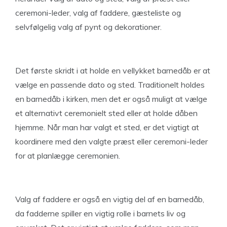
ceremoni-leder, valg af faddere, gæsteliste og
selvfølgelig valg af pynt og dekorationer.
Det første skridt i at holde en vellykket barnedåb er at
vælge en passende dato og sted. Traditionelt holdes
en barnedåb i kirken, men det er også muligt at vælge
et alternativt ceremonielt sted eller at holde dåben
hjemme. Når man har valgt et sted, er det vigtigt at
koordinere med den valgte præst eller ceremoni-leder
for at planlægge ceremonien.
Valg af faddere er også en vigtig del af en barnedåb,
da fadderne spiller en vigtig rolle i barnets liv og