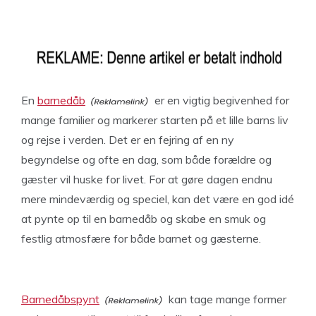
En
barnedåb
er en vigtig begivenhed for
mange familier og markerer starten på et lille barns liv
og rejse i verden. Det er en fejring af en ny
begyndelse og ofte en dag, som både forældre og
gæster vil huske for livet. For at gøre dagen endnu
mere mindeværdig og speciel, kan det være en god idé
at pynte op til en barnedåb og skabe en smuk og
festlig atmosfære for både barnet og gæsterne.
Barnedåbspynt
kan tage mange former