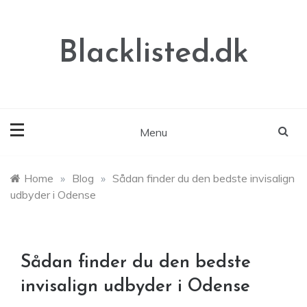
Skip
to
content
Blacklisted.dk
Menu
Home
»
Blog
»
Sådan finder du den bedste invisalign
udbyder i Odense
Sådan finder du den bedste
invisalign udbyder i Odense