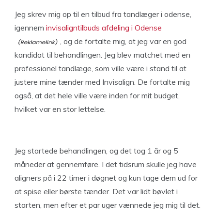
Jeg skrev mig op til en tilbud fra tandlæger i odense,
igennem
invisaligntilbuds afdeling i Odense
, og de fortalte mig, at jeg var en god
kandidat til behandlingen. Jeg blev matchet med en
professionel tandlæge, som ville være i stand til at
justere mine tænder med Invisalign. De fortalte mig
også, at det hele ville være inden for mit budget,
hvilket var en stor lettelse.
Jeg startede behandlingen, og det tog 1 år og 5
måneder at gennemføre. I det tidsrum skulle jeg have
aligners på i 22 timer i døgnet og kun tage dem ud for
at spise eller børste tænder. Det var lidt bøvlet i
starten, men efter et par uger vænnede jeg mig til det.