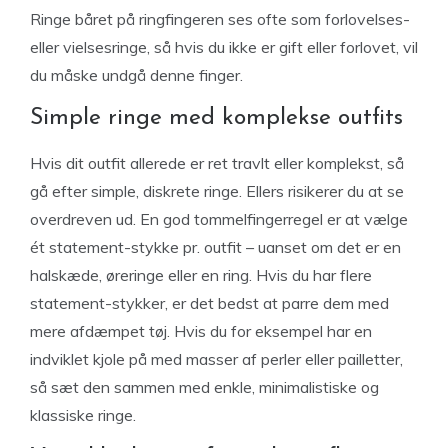
Ringe båret på ringfingeren ses ofte som forlovelses-
eller vielsesringe, så hvis du ikke er gift eller forlovet, vil
du måske undgå denne finger.
Simple ringe med komplekse outfits
Hvis dit outfit allerede er ret travlt eller komplekst, så
gå efter simple, diskrete ringe. Ellers risikerer du at se
overdreven ud. En god tommelfingerregel er at vælge
ét statement-stykke pr. outfit – uanset om det er en
halskæde, øreringe eller en ring. Hvis du har flere
statement-stykker, er det bedst at parre dem med
mere afdæmpet tøj. Hvis du for eksempel har en
indviklet kjole på med masser af perler eller pailletter,
så sæt den sammen med enkle, minimalistiske og
klassiske ringe.