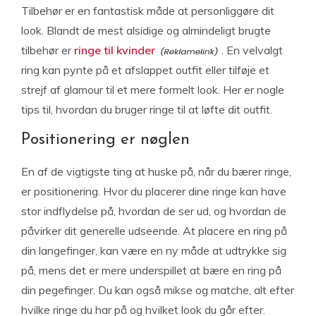
Tilbehør er en fantastisk måde at personliggøre dit
look. Blandt de mest alsidige og almindeligt brugte
tilbehør er
ringe til kvinder
. En velvalgt
ring kan pynte på et afslappet outfit eller tilføje et
strejf af glamour til et mere formelt look. Her er nogle
tips til, hvordan du bruger ringe til at løfte dit outfit.
Positionering er nøglen
En af de vigtigste ting at huske på, når du bærer ringe,
er positionering. Hvor du placerer dine ringe kan have
stor indflydelse på, hvordan de ser ud, og hvordan de
påvirker dit generelle udseende. At placere en ring på
din langefinger, kan være en ny måde at udtrykke sig
på, mens det er mere underspillet at bære en ring på
din pegefinger. Du kan også mikse og matche, alt efter
hvilke ringe du har på og hvilket look du går efter.