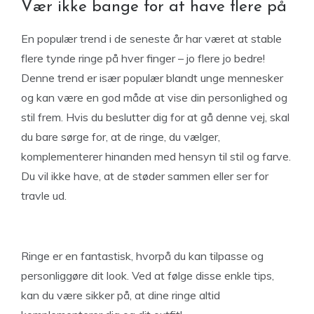
Vær ikke bange for at have flere på
En populær trend i de seneste år har været at stable
flere tynde ringe på hver finger – jo flere jo bedre!
Denne trend er især populær blandt unge mennesker
og kan være en god måde at vise din personlighed og
stil frem. Hvis du beslutter dig for at gå denne vej, skal
du bare sørge for, at de ringe, du vælger,
komplementerer hinanden med hensyn til stil og farve.
Du vil ikke have, at de støder sammen eller ser for
travle ud.
Ringe er en fantastisk, hvorpå du kan tilpasse og
personliggøre dit look. Ved at følge disse enkle tips,
kan du være sikker på, at dine ringe altid