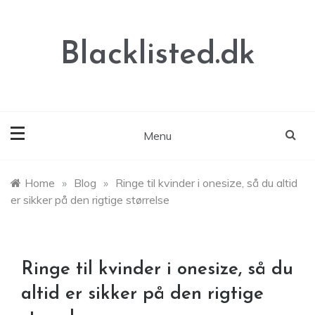
Skip
to
content
Blacklisted.dk
Menu
Home
»
Blog
»
Ringe til kvinder i onesize, så du altid
er sikker på den rigtige størrelse
Ringe til kvinder i onesize, så du
altid er sikker på den rigtige