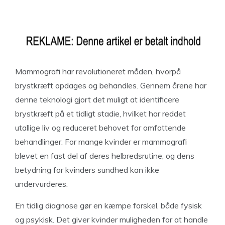
Mammografi har revolutioneret måden, hvorpå
brystkræft opdages og behandles. Gennem årene har
denne teknologi gjort det muligt at identificere
brystkræft på et tidligt stadie, hvilket har reddet
utallige liv og reduceret behovet for omfattende
behandlinger. For mange kvinder er mammografi
blevet en fast del af deres helbredsrutine, og dens
betydning for kvinders sundhed kan ikke
undervurderes.
En tidlig diagnose gør en kæmpe forskel, både fysisk
og psykisk. Det giver kvinder muligheden for at handle