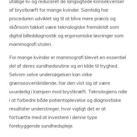
utallige liv og reduceret de langsigtede konsekvenser
af brystkræft for mange kvinder. Samtidig har
proceduren udviklet sig til at blive mere præcis og
skånsom takket være teknologiske fremskridt som
digital billeddiagnostik og ergonomiske løsninger som
mammografi stolen.
For mange kvinder er mammografi blevet en essentiel
del af deres sundhedsrutine og en kilde til tryghed.
Selvom selve undersøgelsen kan virke
grænseoverskridende, har den vist sig at være
uvurderlig i kampen mod brystkræft. Teknologiens rolle
i at forbedre både patientoplevelse og diagnostiske
resultater understreger, hvor vigtigt det er at
fortsætte med at investere i denne type
forebyggende sundhedspleje.