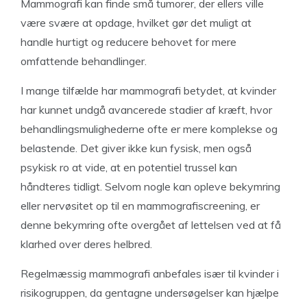
Mammografi kan finde små tumorer, der ellers ville
være svære at opdage, hvilket gør det muligt at
handle hurtigt og reducere behovet for mere
omfattende behandlinger.
I mange tilfælde har mammografi betydet, at kvinder
har kunnet undgå avancerede stadier af kræft, hvor
behandlingsmulighederne ofte er mere komplekse og
belastende. Det giver ikke kun fysisk, men også
psykisk ro at vide, at en potentiel trussel kan
håndteres tidligt. Selvom nogle kan opleve bekymring
eller nervøsitet op til en mammografiscreening, er
denne bekymring ofte overgået af lettelsen ved at få
klarhed over deres helbred.
Regelmæssig mammografi anbefales især til kvinder i
risikogruppen, da gentagne undersøgelser kan hjælpe