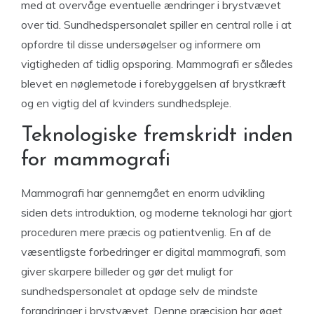
med at overvåge eventuelle ændringer i brystvævet
over tid. Sundhedspersonalet spiller en central rolle i at
opfordre til disse undersøgelser og informere om
vigtigheden af tidlig opsporing. Mammografi er således
blevet en nøglemetode i forebyggelsen af brystkræft
og en vigtig del af kvinders sundhedspleje.
Teknologiske fremskridt inden
for mammografi
Mammografi har gennemgået en enorm udvikling
siden dets introduktion, og moderne teknologi har gjort
proceduren mere præcis og patientvenlig. En af de
væsentligste forbedringer er digital mammografi, som
giver skarpere billeder og gør det muligt for
sundhedspersonalet at opdage selv de mindste
forandringer i brystvævet. Denne præcision har øget