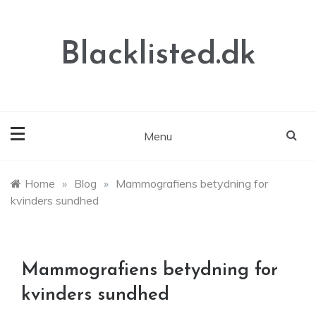
Skip
to
content
Blacklisted.dk
Menu
Home
»
Blog
»
Mammografiens betydning for
kvinders sundhed
Mammografiens betydning for
kvinders sundhed