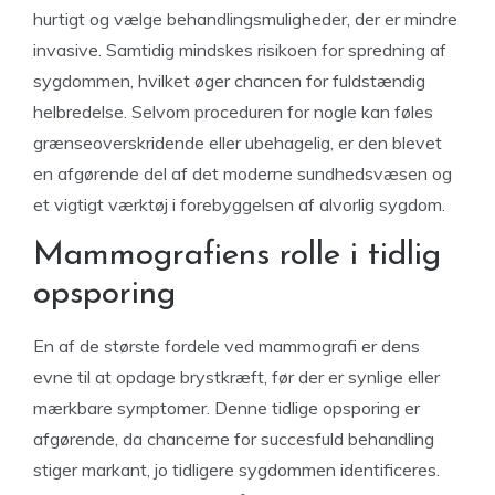
hurtigt og vælge behandlingsmuligheder, der er mindre
invasive. Samtidig mindskes risikoen for spredning af
sygdommen, hvilket øger chancen for fuldstændig
helbredelse. Selvom proceduren for nogle kan føles
grænseoverskridende eller ubehagelig, er den blevet
en afgørende del af det moderne sundhedsvæsen og
et vigtigt værktøj i forebyggelsen af alvorlig sygdom.
Mammografiens rolle i tidlig
opsporing
En af de største fordele ved mammografi er dens
evne til at opdage brystkræft, før der er synlige eller
mærkbare symptomer. Denne tidlige opsporing er
afgørende, da chancerne for succesfuld behandling
stiger markant, jo tidligere sygdommen identificeres.