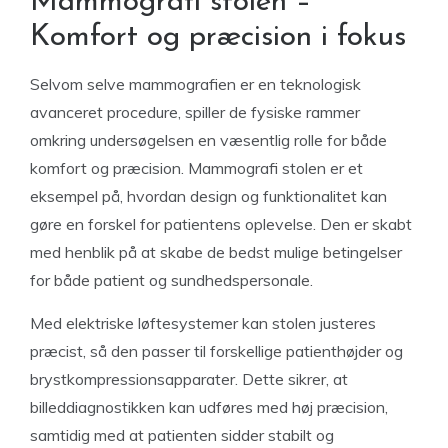
Mammografi stolen –
Komfort og præcision i fokus
Selvom selve mammografien er en teknologisk
avanceret procedure, spiller de fysiske rammer
omkring undersøgelsen en væsentlig rolle for både
komfort og præcision. Mammografi stolen er et
eksempel på, hvordan design og funktionalitet kan
gøre en forskel for patientens oplevelse. Den er skabt
med henblik på at skabe de bedst mulige betingelser
for både patient og sundhedspersonale.
Med elektriske løftesystemer kan stolen justeres
præcist, så den passer til forskellige patienthøjder og
brystkompressionsapparater. Dette sikrer, at
billeddiagnostikken kan udføres med høj præcision,
samtidig med at patienten sidder stabilt og