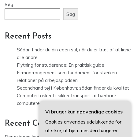
Søg
Søg
Recent Posts
Sådan finder du din egen stil, når du er træt af at ligne
alle andre
Flytning for studerende: En praktisk guide
Firmaarrangement som fundament for stærkere
relationer på arbejdspladsen
Secondhand tøj i København: sådan finder du kvalitet
Computertasker til sikker transport af bærbare
computere og udstyr
Vi bruger kun nødvendige cookies
Cookies anvendes udelukkende for
Recent Comments
at sikre, at hjemmesiden fungerer
Der er ingen kommentarer at vise.