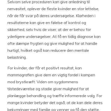
Selvom selve proceduren kan give anledning til
nervøsitet, oplever de fleste kvinder en stor lettelse,
når de får svar på deres undersøgelse. Klarheden i
resultaterne kan give en følelse af kontrol og
sikkerhed, selv hvis de viser, at der er behov for
yderligere undersøgelser. At få en tidlig diagnose kan
ofte dæmpe frygten og give mulighed for at handle
hurtigt, hvilket også kan reducere den mentale
belastning.
For kvinder, der får et positivt resultat, kan
mammografien give dem en vigtig fordel i kampen
mod brystkræft. Viden om sygdommens
tilstedeværelse og stadie giver mulighed for at
planlægge behandling og træffe informerede valg. For
mange kvinder betyder det også, at de kan dele deres
bekymringer med familie og venner og få den støtte,