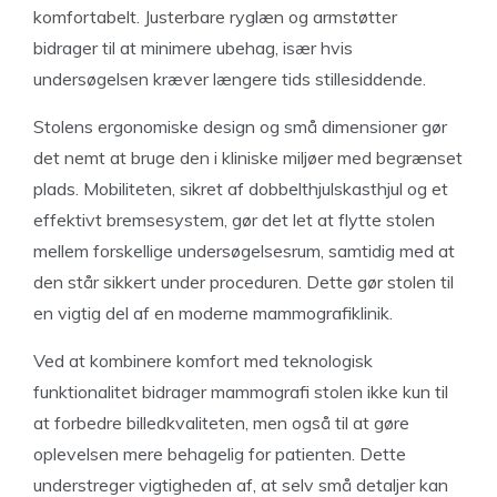
komfortabelt. Justerbare ryglæn og armstøtter
bidrager til at minimere ubehag, især hvis
undersøgelsen kræver længere tids stillesiddende.
Stolens ergonomiske design og små dimensioner gør
det nemt at bruge den i kliniske miljøer med begrænset
plads. Mobiliteten, sikret af dobbelthjulskasthjul og et
effektivt bremsesystem, gør det let at flytte stolen
mellem forskellige undersøgelsesrum, samtidig med at
den står sikkert under proceduren. Dette gør stolen til
en vigtig del af en moderne mammografiklinik.
Ved at kombinere komfort med teknologisk
funktionalitet bidrager mammografi stolen ikke kun til
at forbedre billedkvaliteten, men også til at gøre
oplevelsen mere behagelig for patienten. Dette
understreger vigtigheden af, at selv små detaljer kan