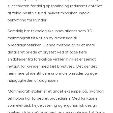
succesraten for tidlig opsporing og reduceret antallet
af falsk-positive fund, hvilket mindsker unødig
bekymring for kvinder.
Samtidig har teknologiske innovationer som 3D-
mammografi tilføjet en ny dimension til
billeddiagnostikken. Denne metode giver et mere
detaljeret billede af brystet ved at tage flere
snitbilleder fra forskellige vinkler, hvilket er særligt
nyttigt for kvinder med tæt brystvæv. Det gør det
nemmere at identificere unormale områder og øger
nøjagtigheden af diagnosen.
Mammografi stolen er et andet eksempel på, hvordan
teknologi har forbedret proceduren. Med funktioner
som elektrisk højdejustering og ergonomisk design
hjælper stolen både patient og personale med at finde