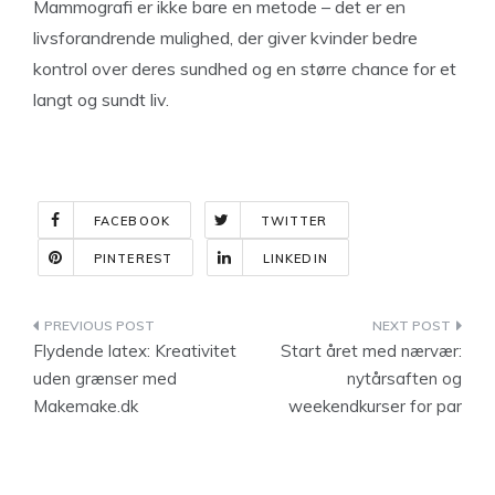
Mammografi er ikke bare en metode – det er en
livsforandrende mulighed, der giver kvinder bedre
kontrol over deres sundhed og en større chance for et
langt og sundt liv.
FACEBOOK
TWITTER
PINTEREST
LINKEDIN
Indlægsnavigation
Flydende latex: Kreativitet
Start året med nærvær:
uden grænser med
nytårsaften og
Makemake.dk
weekendkurser for par