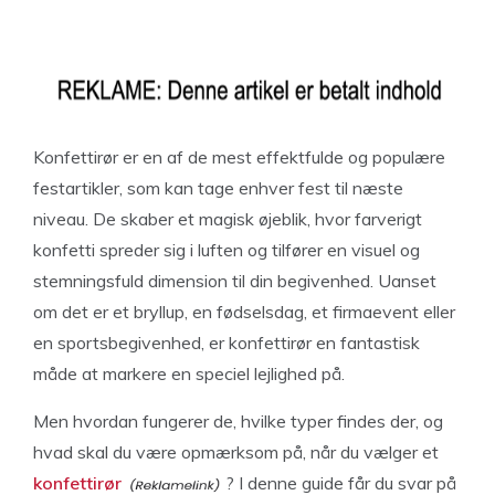
Konfettirør er en af de mest effektfulde og populære
festartikler, som kan tage enhver fest til næste
niveau. De skaber et magisk øjeblik, hvor farverigt
konfetti spreder sig i luften og tilfører en visuel og
stemningsfuld dimension til din begivenhed. Uanset
om det er et bryllup, en fødselsdag, et firmaevent eller
en sportsbegivenhed, er konfettirør en fantastisk
måde at markere en speciel lejlighed på.
Men hvordan fungerer de, hvilke typer findes der, og
hvad skal du være opmærksom på, når du vælger et
konfettirør
? I denne guide får du svar på