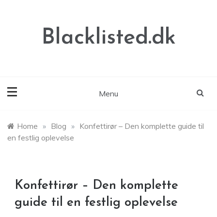
Skip
to
content
Blacklisted.dk
Menu
Home
»
Blog
»
Konfettirør – Den komplette guide til
en festlig oplevelse
Konfettirør – Den komplette
guide til en festlig oplevelse