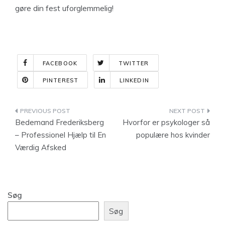
gøre din fest uforglemmelig!
FACEBOOK
TWITTER
PINTEREST
LINKEDIN
Indlægsnavigation
Bedemand Frederiksberg
Hvorfor er psykologer så
– Professionel Hjælp til En
populære hos kvinder
Værdig Afsked
Søg
Søg