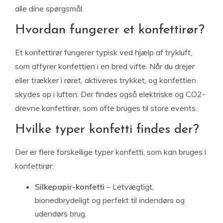
alle dine spørgsmål.
Hvordan fungerer et konfettirør?
Et konfettirør fungerer typisk ved hjælp af trykluft,
som affyrer konfettien i en bred vifte. Når du drejer
eller trækker i røret, aktiveres trykket, og konfettien
skydes op i luften. Der findes også elektriske og CO2-
drevne konfettirør, som ofte bruges til store events.
Hvilke typer konfetti findes der?
Der er flere forskellige typer konfetti, som kan bruges i
konfettirør:
Silkepapir-konfetti
– Letvægtigt,
bionedbrydeligt og perfekt til indendørs og
udendørs brug.