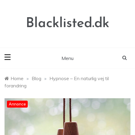
Skip
to
content
Blacklisted.dk
Menu
Home
»
Blog
»
Hypnose – En naturlig vej til
forandring
Annonce