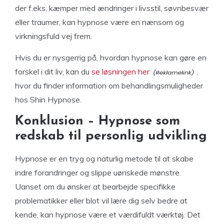
der f.eks. kæmper med ændringer i livsstil, søvnbesvær
eller traumer, kan hypnose være en nænsom og
virkningsfuld vej frem.
Hvis du er nysgerrig på, hvordan hypnose kan gøre en
forskel i dit liv, kan du
se løsningen her
,
hvor du finder information om behandlingsmuligheder
hos Shin Hypnose.
Konklusion – Hypnose som
redskab til personlig udvikling
Hypnose er en tryg og naturlig metode til at skabe
indre forandringer og slippe uønskede mønstre.
Uanset om du ønsker at bearbejde specifikke
problematikker eller blot vil lære dig selv bedre at
kende, kan hypnose være et værdifuldt værktøj. Det