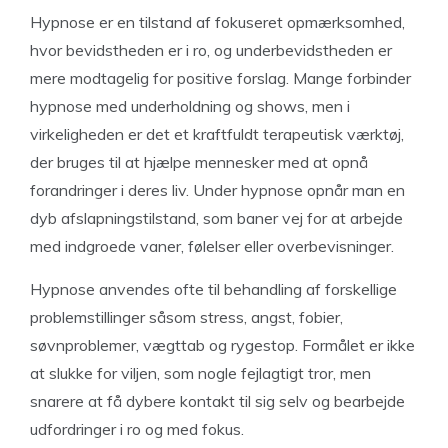
Hypnose er en tilstand af fokuseret opmærksomhed,
hvor bevidstheden er i ro, og underbevidstheden er
mere modtagelig for positive forslag. Mange forbinder
hypnose med underholdning og shows, men i
virkeligheden er det et kraftfuldt terapeutisk værktøj,
der bruges til at hjælpe mennesker med at opnå
forandringer i deres liv. Under hypnose opnår man en
dyb afslapningstilstand, som baner vej for at arbejde
med indgroede vaner, følelser eller overbevisninger.
Hypnose anvendes ofte til behandling af forskellige
problemstillinger såsom stress, angst, fobier,
søvnproblemer, vægttab og rygestop. Formålet er ikke
at slukke for viljen, som nogle fejlagtigt tror, men
snarere at få dybere kontakt til sig selv og bearbejde
udfordringer i ro og med fokus.