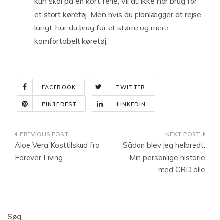
kun skal på en kort ferie, vil du ikke har brug for
et stort køretøj. Men hvis du planlægger at rejse
langt, har du brug for et større og mere
komfortabelt køretøj.
FACEBOOK
TWITTER
PINTEREST
LINKEDIN
Indlægsnavigation
Aloe Vera Kosttilskud fra
Sådan blev jeg helbredt:
Forever Living
Min personlige historie
med CBD olie
Søg