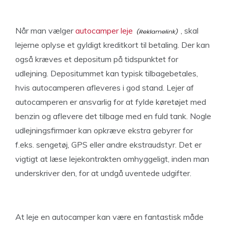
Når man vælger
autocamper leje
, skal
lejerne oplyse et gyldigt kreditkort til betaling. Der kan
også kræves et depositum på tidspunktet for
udlejning. Depositummet kan typisk tilbagebetales,
hvis autocamperen afleveres i god stand. Lejer af
autocamperen er ansvarlig for at fylde køretøjet med
benzin og aflevere det tilbage med en fuld tank. Nogle
udlejningsfirmaer kan opkræve ekstra gebyrer for
f.eks. sengetøj, GPS eller andre ekstraudstyr. Det er
vigtigt at læse lejekontrakten omhyggeligt, inden man
underskriver den, for at undgå uventede udgifter.
At leje en autocamper kan være en fantastisk måde