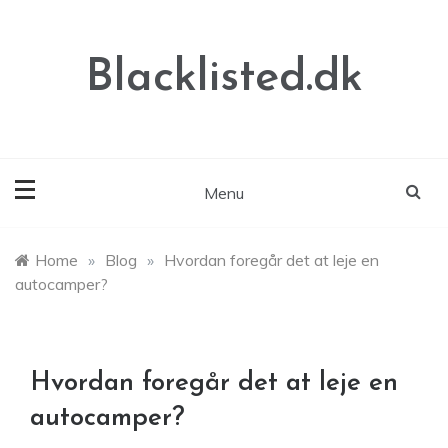
Skip
to
content
Blacklisted.dk
Menu
Home
»
Blog
»
Hvordan foregår det at leje en
autocamper?
Hvordan foregår det at leje en
autocamper?