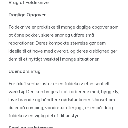
Brug af Foldeknive
Daglige Opgaver
Foldeknive er praktiske til mange daglige opgaver som
at åbne pakker, skære snor og udføre små
reparationer. Deres kompakte størrelse gør dem
ideelle til at have med overalt, og deres alsidighed gør
dem til et nyttigt værktøj i mange situationer.
Udendørs Brug
For friluftsentusiaster er en foldekniv et essentielt
værktøj. Den kan bruges til at forberede mad, bygge ly,
lave brænde og håndtere nødsituationer. Uanset om
du er på camping, vandretur eller jagt, er en pålidelig
foldekniv en vigtig del af dit udstyr.
Samling og Interesse