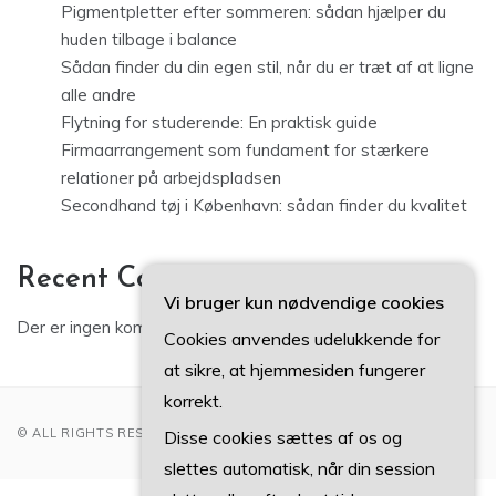
Pigmentpletter efter sommeren: sådan hjælper du
huden tilbage i balance
Sådan finder du din egen stil, når du er træt af at ligne
alle andre
Flytning for studerende: En praktisk guide
Firmaarrangement som fundament for stærkere
relationer på arbejdspladsen
Secondhand tøj i København: sådan finder du kvalitet
Recent Comments
Vi bruger kun nødvendige cookies
Der er ingen kommentarer at vise.
Cookies anvendes udelukkende for
at sikre, at hjemmesiden fungerer
korrekt.
© ALL RIGHTS RESERVED 2022
Disse cookies sættes af os og
slettes automatisk, når din session