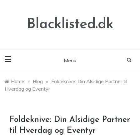
Skip
to
content
Blacklisted.dk
Menu
Home
»
Blog
»
Foldeknive: Din Alsidige Partner til
Hverdag og Eventyr
Foldeknive: Din Alsidige Partner
til Hverdag og Eventyr