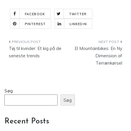
FACEBOOK
TWITTER
PINTEREST
LINKEDIN
Indlægsnavigation
Tøj til kvinder: Et kig på de
El Mountainbikes: En Ny
seneste trends
Dimension af
Terrænkørsel
Søg
Søg
Recent Posts