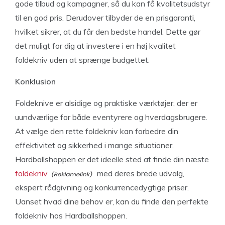
gode tilbud og kampagner, så du kan få kvalitetsudstyr
til en god pris. Derudover tilbyder de en prisgaranti,
hvilket sikrer, at du får den bedste handel. Dette gør
det muligt for dig at investere i en høj kvalitet
foldekniv uden at sprænge budgettet.
Konklusion
Foldeknive er alsidige og praktiske værktøjer, der er
uundværlige for både eventyrere og hverdagsbrugere.
At vælge den rette foldekniv kan forbedre din
effektivitet og sikkerhed i mange situationer.
Hardballshoppen er det ideelle sted at finde din næste
foldekniv
med deres brede udvalg,
ekspert rådgivning og konkurrencedygtige priser.
Uanset hvad dine behov er, kan du finde den perfekte
foldekniv hos Hardballshoppen.