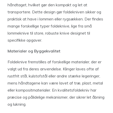
håndtaget, hvilket gør den kompakt og let at
transportere. Dette design gør foldekniven sikker og
praktisk at have i lommen eller rygsækken. Der findes
mange forskellige typer foldeknive, lige fra små
lommeknive til store, robuste knive designet til
specifikke opgaver.
Materialer og Byggekvalitet
Foldeknive fremstilles af forskellige materialer, der er
valgt ud fra deres anvendelse. Klinger laves ofte af
rustfrit stål, kulstofstål eller andre stærke legeringer,
mens håndtagene kan være lavet af træ, plast, metal
eller kompositmaterialer. En kvalitetsfoldekniv har
præcise og pålidelige mekanismer, der sikrer let åbning
og lukning.