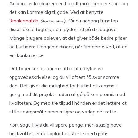
Aalborg, er konkurrencen blandt malerfirmaer stor – og
det kan komme dig til gode. Ved at benytte
3malermatch
får du adgang til netop
disse lokale fagfolk, som byder ind på din opgave.
Mange brugere oplever, at det giver både bedre priser
og hurtigere tilbagemeldinger, når firmaerne ved, at de
er i konkurrence.
Det tager kun et par minutter at udfylde en
opgavebeskrivelse, og du vil oftest få svar samme
dag. Det giver dig mulighed for hurtigt at komme i
gang med dit projekt – uden at gå på kompromis med
kvaliteten. Og med tre tilbud i hånden er det lettere at
stille spørgsmål, sammenligne og vælge det rette.
Kort sagt: Hvis du vil spare penge, men stadig have
høj kvalitet, er det oplagt at starte med gratis