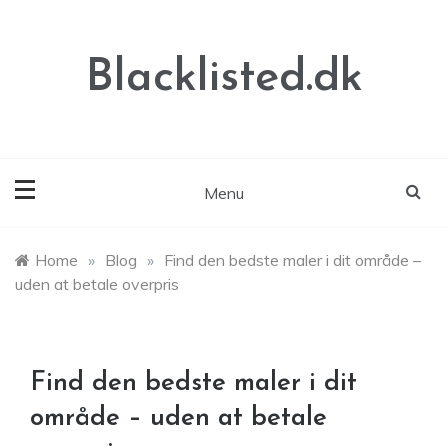
Skip
to
content
Blacklisted.dk
Menu
Home
»
Blog
»
Find den bedste maler i dit område –
uden at betale overpris
Find den bedste maler i dit
område – uden at betale