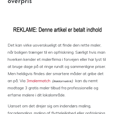
overpris
Det kan virke uoverskueligt at finde den rette maler,
når boligen trænger til en opfriskning. Særligt hvis man
hverken kender et malerfirma i forvejen eller har lyst til
at bruge dage på at ringe rundt og sammenligne priser.
Men heldigvis findes der smartere måder at gribe det
an på. Via
3malermatch
kan du nemt
modtage 3 gratis maler tilbud fra professionelle og
erfarne malere i dit lokalområde.
Uanset om det drejer sig om indendørs maling,
facademaling, maling af flyttelejlighed eller opfriskning