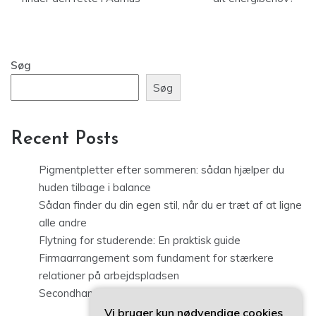
Søg
Søg
Recent Posts
Pigmentpletter efter sommeren: sådan hjælper du
huden tilbage i balance
Sådan finder du din egen stil, når du er træt af at ligne
alle andre
Flytning for studerende: En praktisk guide
Firmaarrangement som fundament for stærkere
relationer på arbejdspladsen
Secondhand tøj i København: sådan finder du kvalitet
Vi bruger kun nødvendige cookies