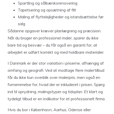
Spartling og sålbænksrenovering
Tapetsering og opsætning af filt
Maling af flyttelejligheder og istandsættelse før
salg
Sådanne opgaver kræver planlægning og præcision.
Når du bruger en professionel maler, sparer du ikke
bare tid og besvær – du får også en garanti for, at
arbejdet er udført korrekt og med holdbare materialer.
I Danmark er der stor variation i priserne, afhængig af
omfang og geografi. Ved at modtage flere malertilbud
får du ikke kun overblik over malerpris, men også en
fornemmelse for, hvad der er inkluderet i prisen. Spørg
ind til oprydning, malingstyper og tidsplan. Et klart og
tydeligt tilbud er en indikator for et professionelt firma.
Hvis du bor i København, Aarhus, Odense eller