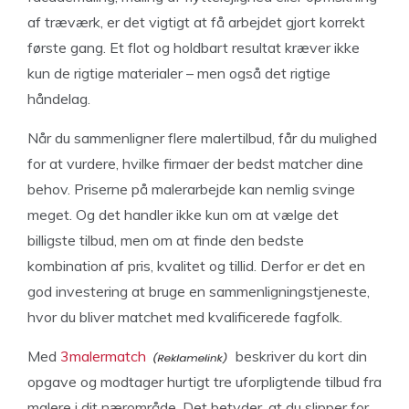
af træværk, er det vigtigt at få arbejdet gjort korrekt
første gang. Et flot og holdbart resultat kræver ikke
kun de rigtige materialer – men også det rigtige
håndelag.
Når du sammenligner flere malertilbud, får du mulighed
for at vurdere, hvilke firmaer der bedst matcher dine
behov. Priserne på malerarbejde kan nemlig svinge
meget. Og det handler ikke kun om at vælge det
billigste tilbud, men om at finde den bedste
kombination af pris, kvalitet og tillid. Derfor er det en
god investering at bruge en sammenligningstjeneste,
hvor du bliver matchet med kvalificerede fagfolk.
Med
3malermatch
beskriver du kort din
opgave og modtager hurtigt tre uforpligtende tilbud fra
malere i dit nærområde. Det betyder, at du slipper for