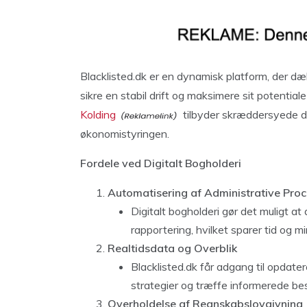
Blacklisted.dk er en dynamisk platform, der dæ
sikre en stabil drift og maksimere sit potential
Kolding
tilbyder skræddersyede dig
økonomistyringen.
Fordele ved Digitalt Bogholderi
Automatisering af Administrative Proc
Digitalt bogholderi gør det muligt a
rapportering, hvilket sparer tid og min
Realtidsdata og Overblik
Blacklisted.dk får adgang til opdate
strategier og træffe informerede bes
Overholdelse af Regnskabslovgivning