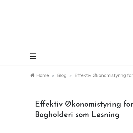
Skip
to
content
Home
»
Blog
»
Effektiv Økonomistyring for
Effektiv Økonomistyring for 
Bogholderi som Løsning