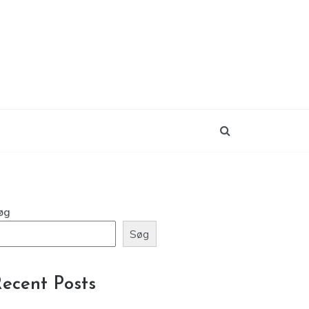
øg
Søg
ecent Posts