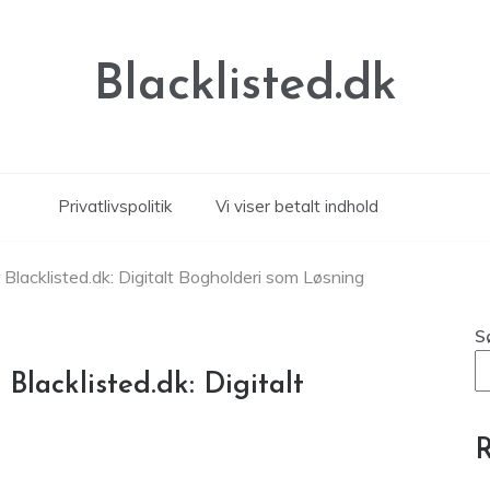
Blacklisted.dk
Privatlivspolitik
Vi viser betalt indhold
 Blacklisted.dk: Digitalt Bogholderi som Løsning
S
Blacklisted.dk: Digitalt
R