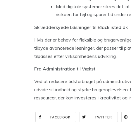
Med digitale systemer sikres det, at
risikoen for fejl og sparer tid under r
Skræddersyede Løsninger til Blacklisted.dk
Hvis der er behov for fleksible og brugervenli
tilbyde avancerede løsninger, der passer til p
tilpasses efter virksomhedens udvikling.
Fra Administration til Vækst
Ved at reducere tidsforbruget på administrati
udvide sit indhold og styrke brugeroplevelsen. 
ressourcer, der kan investeres i kreativitet og 
FACEBOOK
TWITTER