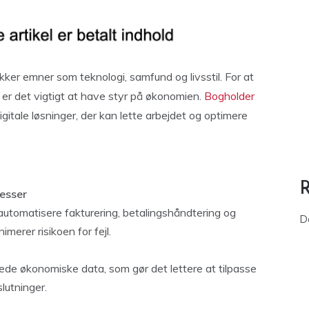
kker emner som teknologi, samfund og livsstil. For at
e er det vigtigt at have styr på økonomien.
Bogholder
itale løsninger, der kan lette arbejdet og optimere
esser
t automatisere fakturering, betalingshåndtering og
D
imerer risikoen for fejl.
rede økonomiske data, som gør det lettere at tilpasse
lutninger.