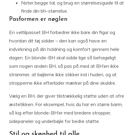
Noter begge tal, og brug en størrelsesguide til at
finde din bh-størrelse.
Pasformen er nøglen
En veltilpasset BH forbedrer ikke bare din figur og
hvordan dit tøj sidder – den kan også have en
indvirkning på din holdning og komfort gennem hele
dagen. En blonde-BH skal sidde lige så behageligt
som nogen anden BH, så pas på med at BH’en ikke
strammer, at bøjlerne ikke stikker ind i huden, og at
stropperne ikke efterlader mærker på dine skuldre.
Vælg en BH, der giver tilstrækkelig støtte uden at ofre
æstetikken. For eksempel, hvis du har en større barm,
så kig efter blonde-BH’er med bredere stropper,
sidepaneler og underbøjle for bedre støtte.
Stil og skønhed til alle