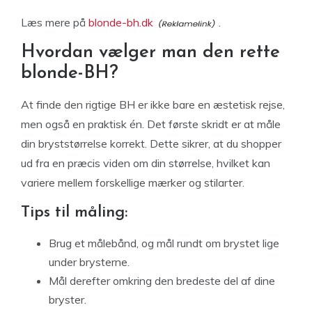
Læs mere på
blonde-bh.dk
.
Hvordan vælger man den rette
blonde-BH?
At finde den rigtige BH er ikke bare en æstetisk rejse,
men også en praktisk én. Det første skridt er at måle
din bryststørrelse korrekt. Dette sikrer, at du shopper
ud fra en præcis viden om din størrelse, hvilket kan
variere mellem forskellige mærker og stilarter.
Tips til måling:
Brug et målebånd, og mål rundt om brystet lige
under brysterne.
Mål derefter omkring den bredeste del af dine
bryster.