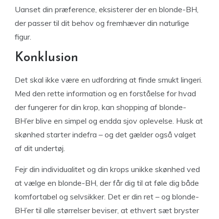
Uanset din præference, eksisterer der en blonde-BH,
der passer til dit behov og fremhæver din naturlige
figur.
Konklusion
Det skal ikke være en udfordring at finde smukt lingeri.
Med den rette information og en forståelse for hvad
der fungerer for din krop, kan shopping af blonde-
BH’er blive en simpel og endda sjov oplevelse. Husk at
skønhed starter indefra – og det gælder også valget
af dit undertøj.
Fejr din individualitet og din krops unikke skønhed ved
at vælge en blonde-BH, der får dig til at føle dig både
komfortabel og selvsikker. Det er din ret – og blonde-
BH’er til alle størrelser beviser, at ethvert sæt bryster