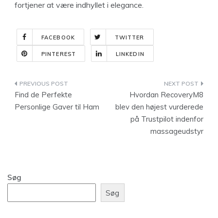
fortjener at være indhyllet i elegance.
FACEBOOK
TWITTER
PINTEREST
LINKEDIN
Indlægsnavigation
Find de Perfekte
Hvordan RecoveryM8
Personlige Gaver til Ham
blev den højest vurderede
på Trustpilot indenfor
massageudstyr
Søg
Søg