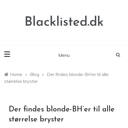
Skip
to
content
Blacklisted.dk
Menu
Home
»
Blog
»
Der findes blonde-BH’er til alle
størrelse bryster
Der findes blonde-BH’er til alle
størrelse bryster