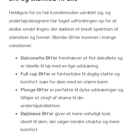
Heldigvis for os har kvindemoden udviklet sig, og
undertøjsdesignere har taget udfordringen op for at
skabe smukt lingeri, der dækker et bredt spektrum af
størrelser og former. Blonde-BH’er kommer i mange
variationer:
Balconette BH’er
fremhæver et flot dekollete og
er ideelle til tøj med en lige udskæring.
Full cup BH’er
er fantastiske til daglig støtte og
komfort, især for dem med en større barm.
Plunge BH’er
er perfekte til dybe udskæringer og
tilføjer et strejf af drama til din
undertøjskollektion.
Bøjleløse BH’er
giver et mere naturligt look,
ideelt til dem, der søger mindre struktur og mere
komfort.