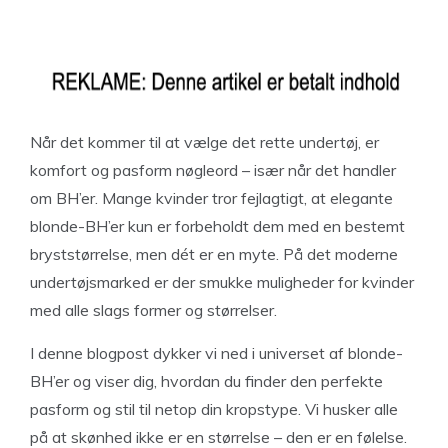
Når det kommer til at vælge det rette undertøj, er
komfort og pasform nøgleord – især når det handler
om BH’er. Mange kvinder tror fejlagtigt, at elegante
blonde-BH’er kun er forbeholdt dem med en bestemt
bryststørrelse, men dét er en myte. På det moderne
undertøjsmarked er der smukke muligheder for kvinder
med alle slags former og størrelser.
I denne blogpost dykker vi ned i universet af blonde-
BH’er og viser dig, hvordan du finder den perfekte
pasform og stil til netop din kropstype. Vi husker alle
på at skønhed ikke er en størrelse – den er en følelse.