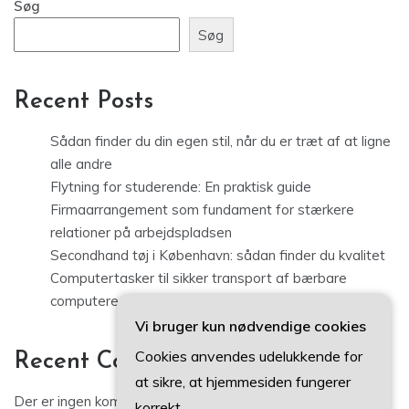
Søg
Søg
Recent Posts
Sådan finder du din egen stil, når du er træt af at ligne
alle andre
Flytning for studerende: En praktisk guide
Firmaarrangement som fundament for stærkere
relationer på arbejdspladsen
Secondhand tøj i København: sådan finder du kvalitet
Computertasker til sikker transport af bærbare
computere og udstyr
Vi bruger kun nødvendige cookies
Cookies anvendes udelukkende for
Recent Comments
at sikre, at hjemmesiden fungerer
Der er ingen kommentarer at vise.
korrekt.