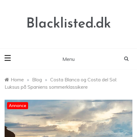
Skip
to
content
Blacklisted.dk
Menu
Home
»
Blog
»
Costa Blanca og Costa del Sol:
Luksus på Spaniens sommerklassikere
Annonce