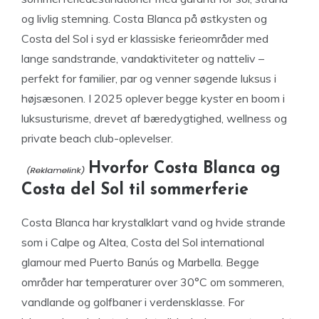
og livlig stemning. Costa Blanca på østkysten og
Costa del Sol i syd er klassiske ferieområder med
lange sandstrande, vandaktiviteter og natteliv –
perfekt for familier, par og venner søgende luksus i
højsæsonen. I 2025 oplever begge kyster en boom i
luksusturisme, drevet af bæredygtighed, wellness og
private beach club-oplevelser.
Hvorfor Costa Blanca og
Costa del Sol til sommerferie
Costa Blanca har krystalklart vand og hvide strande
som i Calpe og Altea, Costa del Sol international
glamour med Puerto Banús og Marbella. Begge
områder har temperaturer over 30°C om sommeren,
vandlande og golfbaner i verdensklasse. For