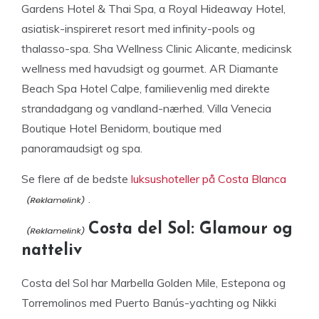
Gardens Hotel & Thai Spa, a Royal Hideaway Hotel,
asiatisk-inspireret resort med infinity-pools og
thalasso-spa. Sha Wellness Clinic Alicante, medicinsk
wellness med havudsigt og gourmet. AR Diamante
Beach Spa Hotel Calpe, familievenlig med direkte
strandadgang og vandland-nærhed. Villa Venecia
Boutique Hotel Benidorm, boutique med
panoramaudsigt og spa.
Se flere af de bedste
luksushoteller på Costa Blanca
.
Costa del Sol: Glamour og
natteliv
Costa del Sol har Marbella Golden Mile, Estepona og
Torremolinos med Puerto Banús-yachting og Nikki