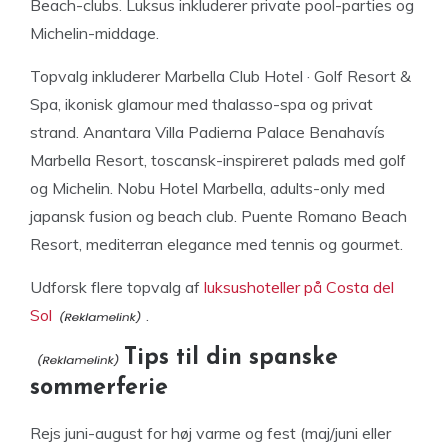
Beach-clubs. Luksus inkluderer private pool-parties og
Michelin-middage.
Topvalg inkluderer Marbella Club Hotel · Golf Resort &
Spa, ikonisk glamour med thalasso-spa og privat
strand. Anantara Villa Padierna Palace Benahavís
Marbella Resort, toscansk-inspireret palads med golf
og Michelin. Nobu Hotel Marbella, adults-only med
japansk fusion og beach club. Puente Romano Beach
Resort, mediterran elegance med tennis og gourmet.
Udforsk flere topvalg af
luksushoteller på Costa del
Sol
.
Tips til din spanske
sommerferie
Rejs juni-august for høj varme og fest (maj/juni eller