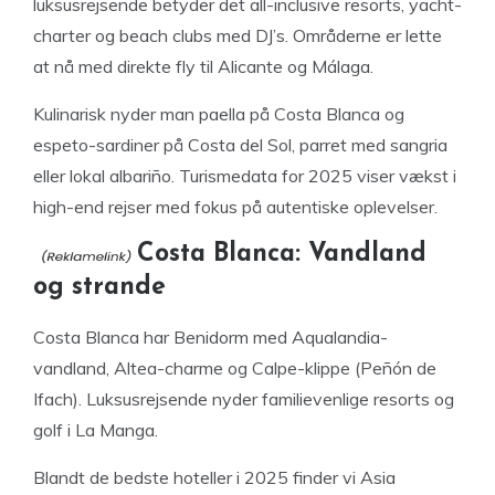
luksusrejsende betyder det all-inclusive resorts, yacht-
charter og beach clubs med DJ’s. Områderne er lette
at nå med direkte fly til Alicante og Málaga.
Kulinarisk nyder man paella på Costa Blanca og
espeto-sardiner på Costa del Sol, parret med sangria
eller lokal albariño. Turismedata for 2025 viser vækst i
high-end rejser med fokus på autentiske oplevelser.
Costa Blanca: Vandland
og strande
Costa Blanca har Benidorm med Aqualandia-
vandland, Altea-charme og Calpe-klippe (Peñón de
Ifach). Luksusrejsende nyder familievenlige resorts og
golf i La Manga.
Blandt de bedste hoteller i 2025 finder vi Asia