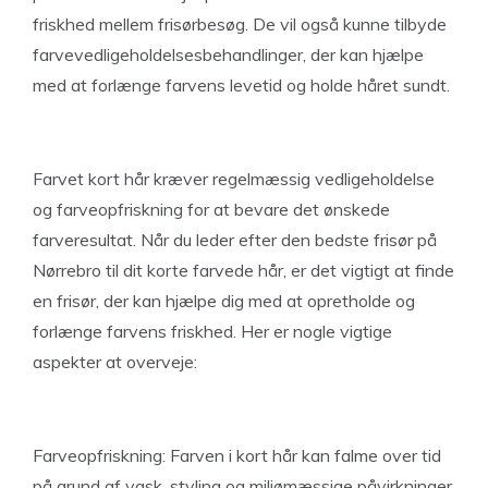
friskhed mellem frisørbesøg. De vil også kunne tilbyde
farvevedligeholdelsesbehandlinger, der kan hjælpe
med at forlænge farvens levetid og holde håret sundt.
Farvet kort hår kræver regelmæssig vedligeholdelse
og farveopfriskning for at bevare det ønskede
farveresultat. Når du leder efter den bedste frisør på
Nørrebro til dit korte farvede hår, er det vigtigt at finde
en frisør, der kan hjælpe dig med at opretholde og
forlænge farvens friskhed. Her er nogle vigtige
aspekter at overveje:
Farveopfriskning: Farven i kort hår kan falme over tid
på grund af vask, styling og miljømæssige påvirkninger.