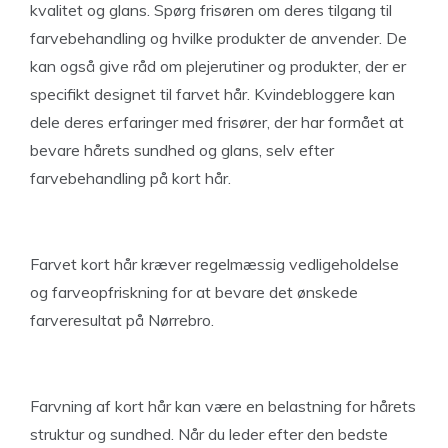
kvalitet og glans. Spørg frisøren om deres tilgang til
farvebehandling og hvilke produkter de anvender. De
kan også give råd om plejerutiner og produkter, der er
specifikt designet til farvet hår. Kvindebloggere kan
dele deres erfaringer med frisører, der har formået at
bevare hårets sundhed og glans, selv efter
farvebehandling på kort hår.
Farvet kort hår kræver regelmæssig vedligeholdelse
og farveopfriskning for at bevare det ønskede
farveresultat på Nørrebro.
Farvning af kort hår kan være en belastning for hårets
struktur og sundhed. Når du leder efter den bedste