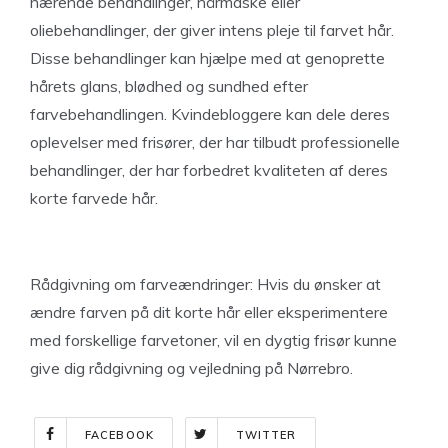
nærende behandlinger, hårmaske eller
oliebehandlinger, der giver intens pleje til farvet hår.
Disse behandlinger kan hjælpe med at genoprette
hårets glans, blødhed og sundhed efter
farvebehandlingen. Kvindebloggere kan dele deres
oplevelser med frisører, der har tilbudt professionelle
behandlinger, der har forbedret kvaliteten af deres
korte farvede hår.
Rådgivning om farveændringer: Hvis du ønsker at
ændre farven på dit korte hår eller eksperimentere
med forskellige farvetoner, vil en dygtig frisør kunne
give dig rådgivning og vejledning på Nørrebro.
FACEBOOK
TWITTER