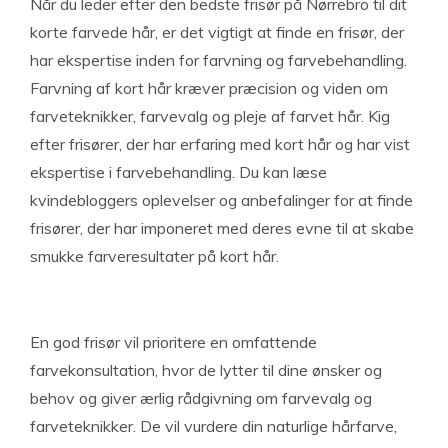
Når du leder efter den bedste frisør på Nørrebro til dit
korte farvede hår, er det vigtigt at finde en frisør, der
har ekspertise inden for farvning og farvebehandling.
Farvning af kort hår kræver præcision og viden om
farveteknikker, farvevalg og pleje af farvet hår. Kig
efter frisører, der har erfaring med kort hår og har vist
ekspertise i farvebehandling. Du kan læse
kvindebloggers oplevelser og anbefalinger for at finde
frisører, der har imponeret med deres evne til at skabe
smukke farveresultater på kort hår.
En god frisør vil prioritere en omfattende
farvekonsultation, hvor de lytter til dine ønsker og
behov og giver ærlig rådgivning om farvevalg og
farveteknikker. De vil vurdere din naturlige hårfarve,