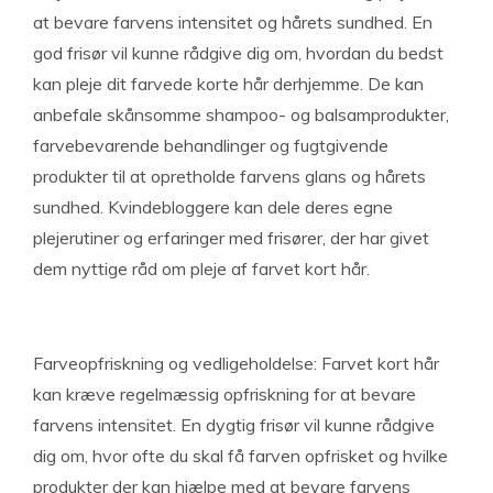
at bevare farvens intensitet og hårets sundhed. En
god frisør vil kunne rådgive dig om, hvordan du bedst
kan pleje dit farvede korte hår derhjemme. De kan
anbefale skånsomme shampoo- og balsamprodukter,
farvebevarende behandlinger og fugtgivende
produkter til at opretholde farvens glans og hårets
sundhed. Kvindebloggere kan dele deres egne
plejerutiner og erfaringer med frisører, der har givet
dem nyttige råd om pleje af farvet kort hår.
Farveopfriskning og vedligeholdelse: Farvet kort hår
kan kræve regelmæssig opfriskning for at bevare
farvens intensitet. En dygtig frisør vil kunne rådgive
dig om, hvor ofte du skal få farven opfrisket og hvilke
produkter der kan hjælpe med at bevare farvens