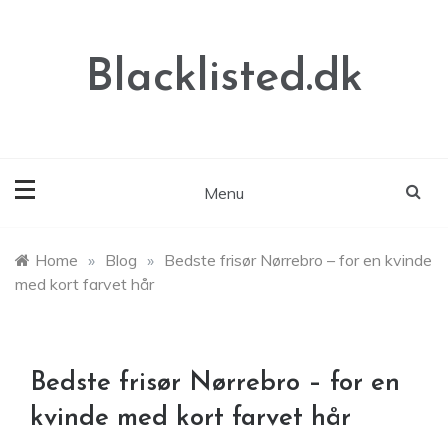
Skip
to
content
Blacklisted.dk
Menu
Home
»
Blog
»
Bedste frisør Nørrebro – for en kvinde
med kort farvet hår
Bedste frisør Nørrebro – for en
kvinde med kort farvet hår