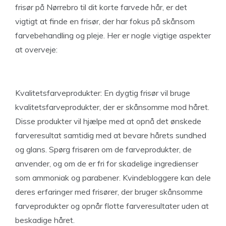
frisør på Nørrebro til dit korte farvede hår, er det
vigtigt at finde en frisør, der har fokus på skånsom
farvebehandling og pleje. Her er nogle vigtige aspekter
at overveje:
Kvalitetsfarveprodukter: En dygtig frisør vil bruge
kvalitetsfarveprodukter, der er skånsomme mod håret.
Disse produkter vil hjælpe med at opnå det ønskede
farveresultat samtidig med at bevare hårets sundhed
og glans. Spørg frisøren om de farveprodukter, de
anvender, og om de er fri for skadelige ingredienser
som ammoniak og parabener. Kvindebloggere kan dele
deres erfaringer med frisører, der bruger skånsomme
farveprodukter og opnår flotte farveresultater uden at
beskadige håret.