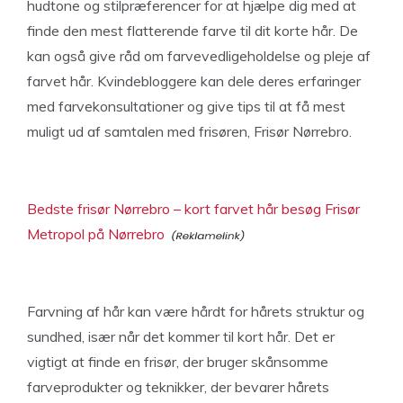
hudtone og stilpræferencer for at hjælpe dig med at
finde den mest flatterende farve til dit korte hår. De
kan også give råd om farvevedligeholdelse og pleje af
farvet hår. Kvindebloggere kan dele deres erfaringer
med farvekonsultationer og give tips til at få mest
muligt ud af samtalen med frisøren, Frisør Nørrebro.
Bedste frisør Nørrebro – kort farvet hår besøg Frisør
Metropol på Nørrebro
Farvning af hår kan være hårdt for hårets struktur og
sundhed, især når det kommer til kort hår. Det er
vigtigt at finde en frisør, der bruger skånsomme
farveprodukter og teknikker, der bevarer hårets