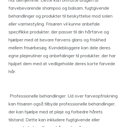
hår derhjemme. Dette kan omfatte brugen af
farvebevarende shampoo og balsam, fugtgivende
behandlinger og produkter til beskyttelse mod solen
eller varmestyling. Frisøren vil kunne anbefale
specifikke produkter, der passer til din hårfarve og
hjælper med at bevare farvens glans og friskhed
mellem frisørbesøg. Kvindebloggere kan dele deres
egne plejerutiner og anbefalinger til produkter, der har
hjulpet dem med at vedligeholde deres korte farvede
hår.
Professionelle behandlinger: Ud over farveopfriskning
kan frisøren også tilbyde professionelle behandlinger,
der kan hjælpe med at pleje og forbedre hårets
tilstand. Dette kan inkludere fugtgivende eller