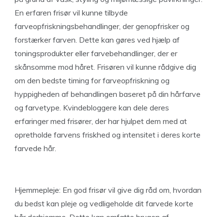
En erfaren frisør vil kunne tilbyde
farveopfriskningsbehandlinger, der genopfrisker og
forstærker farven. Dette kan gøres ved hjælp af
toningsprodukter eller farvebehandlinger, der er
skånsomme mod håret. Frisøren vil kunne rådgive dig
om den bedste timing for farveopfriskning og
hyppigheden af behandlingen baseret på din hårfarve
og farvetype. Kvindebloggere kan dele deres
erfaringer med frisører, der har hjulpet dem med at
opretholde farvens friskhed og intensitet i deres korte
farvede hår.
Hjemmepleje: En god frisør vil give dig råd om, hvordan
du bedst kan pleje og vedligeholde dit farvede korte