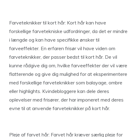
Farveteknikker til kort hår: Kort hår kan have
forskellige farvetekniske udfordringer, da det er mindre
i længde og kan have specifikke ønsker til
farveeffekter. En erfaren frisør vil have viden om
farveteknikker, der passer bedst til kort hår. De vil
kunne rådgive dig om, hvilke farveeffekter der vil være
flatterende og give dig mulighed for at eksperimentere
med forskellige farveteknikker som balayage, ombre
eller highlights. Kvindebloggere kan dele deres
oplevelser med frisører, der har imponeret med deres
evne til at anvende farveteknikker på kort hår.
Pleje af farvet hår: Farvet hår kræver særlig pleje for