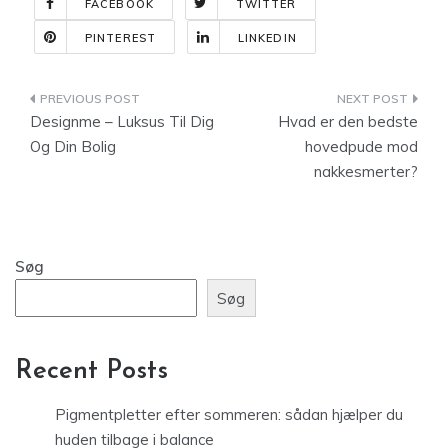
FACEBOOK
TWITTER
PINTEREST
LINKEDIN
Indlægsnavigation
Designme – Luksus Til Dig
Hvad er den bedste
Og Din Bolig
hovedpude mod
nakkesmerter?
Søg
Søg
Recent Posts
Pigmentpletter efter sommeren: sådan hjælper du
huden tilbage i balance