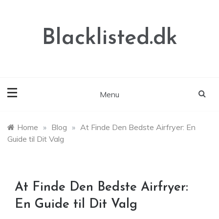
Skip
to
content
Blacklisted.dk
Menu
Home
»
Blog
»
At Finde Den Bedste Airfryer: En
Guide til Dit Valg
At Finde Den Bedste Airfryer:
En Guide til Dit Valg