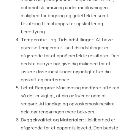
automatisk omrøring under madlavningen,
mulighed for bagning og grilleffekter samt
tilslutning til mobilapps for opskrifter og
fjernstyring.
Temperatur- og Tidsindstillinger:
At have
præcise temperatur- og tidsindstillinger er
afgørende for at opnå perfekte resultater. Den
bedste airfryer bør give dig mulighed for at
justere disse indstillinger nøjagtigt efter din
opskrift og præference.
Let at Rengøre:
Madlavning medfører ofte rod,
så det er vigtigt, at din airfryer er nem at
rengøre. Aftagelige og opvaskemaskinesikre
dele gør rengøringen mere bekvem.
Byggekvalitet og Materialer:
Holdbarhed er
afgørende for et apparats levetid. Den bedste