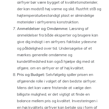
airfryer bør være bygget af kvalitetsmaterialer,
der kan modstå høj varme og slid. Rustfrit stål og
højtemperaturbestandigt plast er almindelige
materialer i airfryerens konstruktion.
Anmeldelser og Omdømme:
Læsning af
anmeldelser fra både eksperter og brugere kan
give dig indsigt i en airfryers faktiske ydeevne
og pålidelighed over tid. Undersøgelse af et
mærkes generelle omdømme og
kundetilfredshed kan også hjælpe dig med at
afgøre, om en airfryer er af høj kvalitet.
Pris og Budget:
Selvfølgelig spiller prisen en
afgørende rolle i valget af den bedste airfryer.
Mens det kan være fristende at vælge den
billigste mulighed, er det vigtigt at finde en
balance mellem pris og kvalitet. Investeringen i
en høj kvalitets airfryer kan betale sig i form af