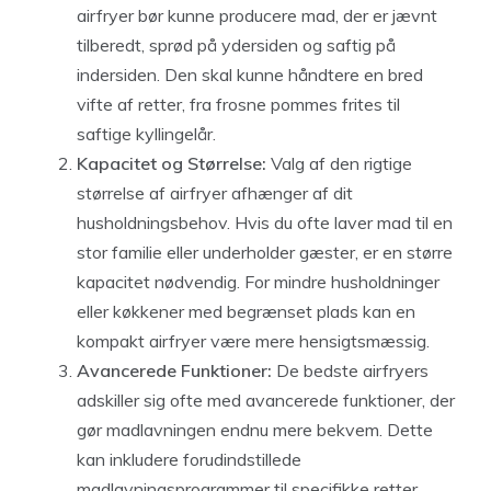
airfryer bør kunne producere mad, der er jævnt
tilberedt, sprød på ydersiden og saftig på
indersiden. Den skal kunne håndtere en bred
vifte af retter, fra frosne pommes frites til
saftige kyllingelår.
Kapacitet og Størrelse:
Valg af den rigtige
størrelse af airfryer afhænger af dit
husholdningsbehov. Hvis du ofte laver mad til en
stor familie eller underholder gæster, er en større
kapacitet nødvendig. For mindre husholdninger
eller køkkener med begrænset plads kan en
kompakt airfryer være mere hensigtsmæssig.
Avancerede Funktioner:
De bedste airfryers
adskiller sig ofte med avancerede funktioner, der
gør madlavningen endnu mere bekvem. Dette
kan inkludere forudindstillede
madlavningsprogrammer til specifikke retter,