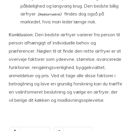
pålidelighed og langvarig brug. Den
bedste billig
airfryer
findes dog også på
markedet, hvis man leder længe nok.
Konklusion:
Den bedste airfryer varierer fra person til
person afhængigt af individuelle behov og
præferencer. Nøglen til at finde den rette airfryer er at
overveje faktorer som ydeevne, størrelse, avancerede
funktioner, rengøringsvenlighed, byggekvalitet,
anmeldelser og pris. Ved at tage alle disse faktorer i
betragtning og lave en grundig forskning kan du træffe
en velinformeret beslutning og vælge en airfryer, der
vil berige dit køkken og madlavningsoplevelse.