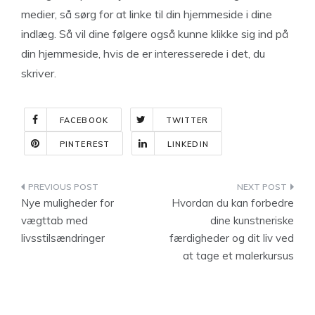
medier, så sørg for at linke til din hjemmeside i dine
indlæg. Så vil dine følgere også kunne klikke sig ind på
din hjemmeside, hvis de er interesserede i det, du
skriver.
FACEBOOK
TWITTER
PINTEREST
LINKEDIN
Indlægsnavigation
Nye muligheder for
Hvordan du kan forbedre
vægttab med
dine kunstneriske
livsstilsændringer
færdigheder og dit liv ved
at tage et malerkursus