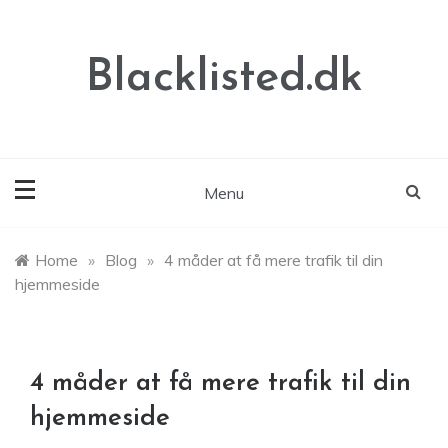
Skip
to
content
Blacklisted.dk
Menu
Home
»
Blog
»
4 måder at få mere trafik til din
hjemmeside
4 måder at få mere trafik til din
hjemmeside